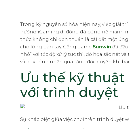
Trong kỷ nguyên số hóa hiện nay, việc giải 
hướng iGaming di động đã bùng nổ mạnh mẽ, 
thức không chỉ đơn thuần là cài đặt một ứng
cho lòng bàn tay. Cổng game
Sunwin
đã đầu 
nhỏ” với tốc độ xử lý tức thì, đồ họa sắc nét 
và quy trình nhận quà tặng độc quyền khi b
Ưu thế kỹ thuật
với trình duyệt
Sự khác biệt giữa việc chơi trên trình duyệt