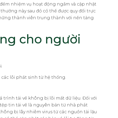
 bộ đếm nhiệm vụ hoạt động ngầm và cập nhật
 thưởng này sau đó có thể được quy đổi trực
 những thành viên trung thành với nền tảng
ụng cho người
các lỗi phát sinh từ hệ thống.
rình tải về không bị lỗi mất dữ liệu. Đối với
ệp tin tải về là nguyên bản từ nhà phát
ông bị lây nhiễm virus từ các nguồn tải lậu