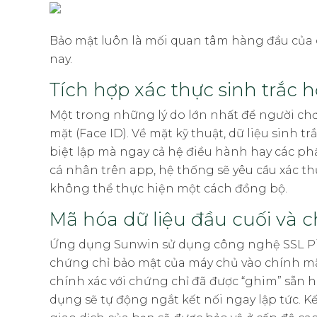
Bảo mật luôn là mối quan tâm hàng đầu của 
nay.
Tích hợp xác thực sinh trắc 
Một trong những lý do lớn nhất để người chơ
mặt (Face ID). Về mặt kỹ thuật, dữ liệu sinh 
biệt lập mà ngay cả hệ điều hành hay các ph
cá nhân trên app, hệ thống sẽ yêu cầu xác thự
không thể thực hiện một cách đồng bộ.
Mã hóa dữ liệu đầu cuối và 
Ứng dụng Sunwin sử dụng công nghệ SSL Pinn
chứng chỉ bảo mật của máy chủ vào chính mã
chính xác với chứng chỉ đã được “ghim” sẵn h
dụng sẽ tự động ngắt kết nối ngay lập tức. Kế