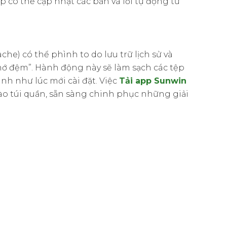
p có thể cập nhật các bản vá lỗi tự động từ
he) có thể phình to do lưu trữ lịch sử và
hớ đệm”. Hành động này sẽ làm sạch các tệp
anh như lúc mới cài đặt. Việc
Tải app Sunwin
 vào túi quần, sẵn sàng chinh phục những giải