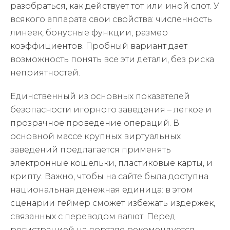
разобраться, как действует тот или иной слот. У
всякого аппарата свои свойства: численность
линеек, бонусные функции, размер
коэффициентов. Пробный вариант дает
возможность понять все эти детали, без риска
неприятностей.
Единственный из основных показателей
безопасности игорного заведения – легкое и
прозрачное проведение операций. В
основной массе крупных виртуальных
заведений предлагается применять
электронные кошельки, пластиковые карты, и
крипту. Важно, чтобы на сайте была доступна
национальная денежная единица: в этом
сценарии геймер сможет избежать издержек,
связанных с переводом валют. Перед
регистрацией на портале рекомендуется