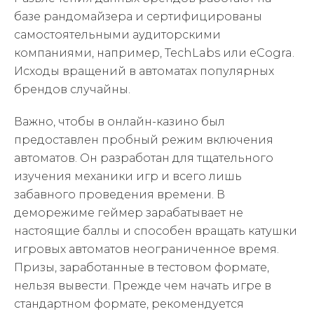
базе рандомайзера и сертифицированы
самостоятельными аудиторскими
компаниями, например, TechLabs или eCogra.
Исходы вращений в автоматах популярных
брендов случайны.
Важно, чтобы в онлайн-казино был
предоставлен пробный режим включения
автоматов. Он разработан для тщательного
изучения механики игр и всего лишь
забавного проведения времени. В
деморежиме геймер зарабатывает не
настоящие баллы и способен вращать катушки
игровых автоматов неограниченное время.
Призы, заработанные в тестовом формате,
нельзя вывести. Прежде чем начать игре в
стандартном формате, рекомендуется