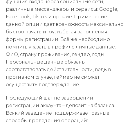
функция входа через социальные сети,
различные мессенджеры и сервисы: Google,
Facebook, TikTok и прочие. Применение
данной опции дает возможность максимально
быстро начать игру, избегая заполнения
формы регистрации. Всё же необходимо
помнить указать в профиле личные данные:
ФИО, страну проживания, гендер, годы.
Персональные данные обязаны
соответствовать действительности, ведь в
противном случае, геймер не сможет
осуществить подтверждение.
Последующий шаг по завершении
регистрации аккаунта – депозит на баланса.
Всякий заведение поддерживает разные
способы проведения операций: