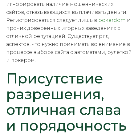
игнорировать наличие мошеннических
сайтов, отказывающихся выплачивать деньги.
Регистрироваться следует лишь в
pokerdom
и
прочих доверенных игорных заведениях с
отличной репутацией. Существует ряд
аспектов, что нужно принимать во внимание в
процессе выбора сайта с автоматами, рулеткой
и покером.
Присутствие
разрешения,
отличная слава
и порядочность