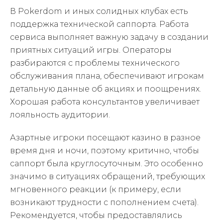
В Pokerdom и иных солидных клубах есть
поддержка технической саппорта. Работа
сервиса выполняет важную задачу в создании
приятных ситуаций игры. Операторы
разбираются с проблемы технического
обслуживания плана, обеспечивают игрокам
детальную данные об акциях и поощрениях.
Хорошая работа консультантов увеличивает
лояльность аудитории.
Азартные игроки посещают казино в разное
время дня и ночи, поэтому критично, чтобы
саппорт была круглосуточным. Это особенно
значимо в ситуациях обращений, требующих
мгновенного реакции (к примеру, если
возникают трудности с пополнением счета).
Рекомендуется, чтобы предоставлялись