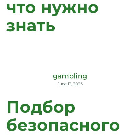
что нужно
знать
gambling
June 12, 2025
Подбор
безопасного