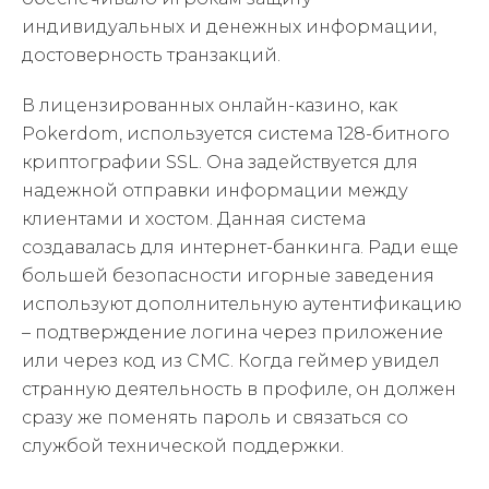
индивидуальных и денежных информации,
достоверность транзакций.
В лицензированных онлайн-казино, как
Pokerdom, используется система 128-битного
криптографии SSL. Она задействуется для
надежной отправки информации между
клиентами и хостом. Данная система
создавалась для интернет-банкинга. Ради еще
большей безопасности игорные заведения
используют дополнительную аутентификацию
– подтверждение логина через приложение
или через код из СМС. Когда геймер увидел
странную деятельность в профиле, он должен
сразу же поменять пароль и связаться со
службой технической поддержки.