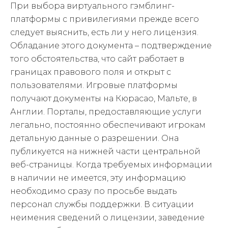
При выбора виртуального гэмблинг-
платформы с привилегиями прежде всего
следует выяснить, есть ли у него лицензия.
Обладание этого документа – подтверждение
того обстоятельства, что сайт работает в
границах правового поля и открыт с
пользователями. Игровые платформы
получают документы на Кюрасао, Мальте, в
Англии. Порталы, предоставляющие услуги
легально, постоянно обеспечивают игрокам
детальную данные о разрешении. Она
публикуется на нижней части центральной
веб-страницы. Когда требуемых информации
в наличии не имеется, эту информацию
необходимо сразу по просьбе выдать
персонал службы поддержки. В ситуации
неимения сведений о лицензии, заведение