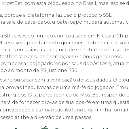
a MostBet. com está bloqueado no Brasil, mas isso se d
s, porque a plataforma faz uso o protocolo SSL.
 na sala de bate-papo, u bate-papo mudará automatic
a 50 países do mundo com sua sede em Nicósia, Chipr
et resolverá prontamente qualquer problema que você
 aos entusiastas a chance de se entra?ar com seu es
ostbet são as suas promoções e bônus generosos.
ecompensar os jogadores por seus depósitos e, atual
ado ao monto de R$ just one. 750.
cassino ou sacar sem a verificação de seus dados. O b
enha provas inequívocas de uma má-fé do jogador. Em
restringidos. O suporte técnico da MostBet responde
erá de fornecer provas de sua boa-fé em uma questão 
 privacidade e as finanças. Ao longo da minha jornad
cesso at the a diversão de uma pessoa.