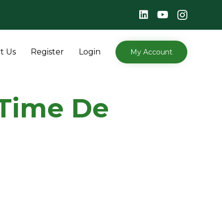
Skip
t Us
Register
Login
My Account
to
content
 Time De