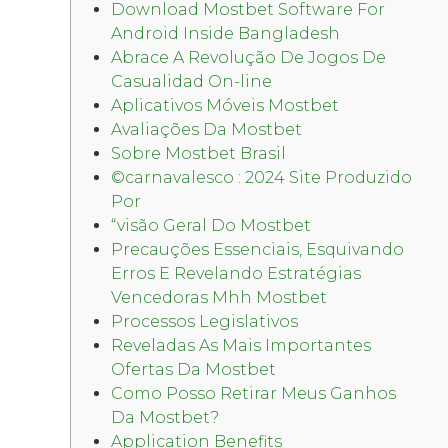
Download Mostbet Software For
Android Inside Bangladesh
Abrace A Revolução De Jogos De
Casualidad On-line
Aplicativos Móveis Mostbet
Avaliações Da Mostbet
Sobre Mostbet Brasil
©carnavalesco : 2024 Site Produzido
Por
“visão Geral Do Mostbet
Precauções Essenciais, Esquivando
Erros E Revelando Estratégias
Vencedoras Mhh Mostbet
Processos Legislativos
Reveladas As Mais Importantes
Ofertas Da Mostbet
Como Posso Retirar Meus Ganhos
Da Mostbet?
Application Benefits