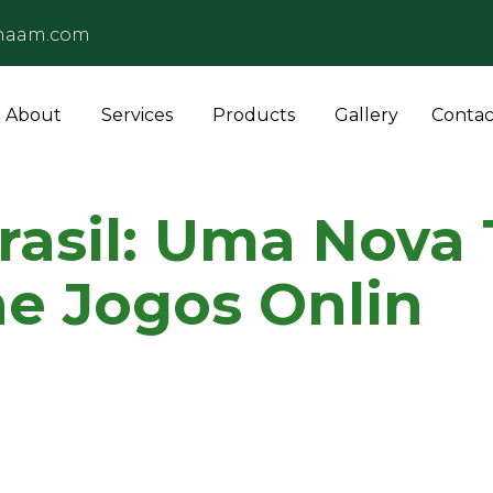
naam.com
About
Services
Products
Gallery
Contac
rasil: Uma Nova
he Jogos Onlin