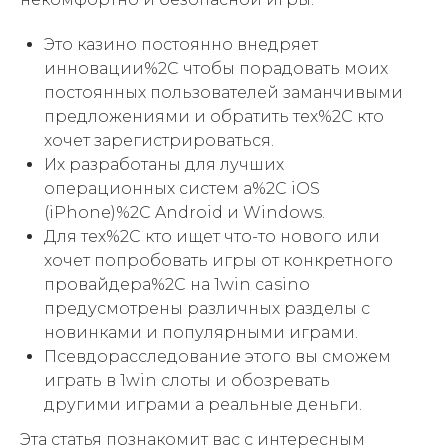
Это казино постоянно внедряет
инновации%2C чтобы порадовать моих
постоянных пользователей заманчивыми
предложениями и обратить тех%2C кто
хочет зарегистрироваться.
Их разработаны для лучших
операционных систем а%2C iOS
(iPhone)%2C Android и Windows.
Для тех%2C кто ищет что-то нового или
хочет попробовать игры от конкретного
провайдера%2C на 1win casino
предусмотрены различных разделы с
новинками и популярными играми.
Псевдорасследование этого вы сможем
играть в 1win слоты и обозревать
другими играми а реальные деньги.
Эта статья познакомит вас с интересным