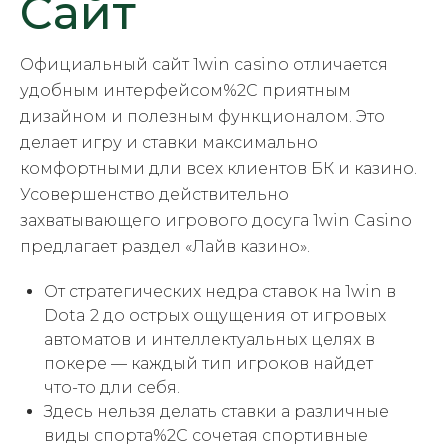
Сайт
Официальный сайт 1win casino отличается
удобным интерфейсом%2C приятным
дизайном и полезным функционалом. Это
делает игру и ставки максимально
комфортными дли всех клиентов БК и казино.
Усовершенство действительно
захватывающего игрового досуга 1win Casino
предлагает раздел «Лайв казино».
От стратегических недра ставок на 1win в
Dota 2 до острых ощущения от игровых
автоматов и интеллектуальных целях в
покере — каждый тип игроков найдет
что-то дли себя.
Здесь нельзя делать ставки а различные
виды спорта%2C сочетая спортивные