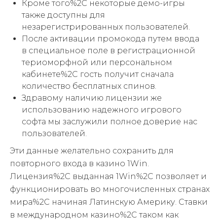
Кроме того%2C некоторые демо-игры
также доступны для
незарегистрированных пользователей.
После активации промокода путем ввода
в специальное поле в регистрационной
териоморфной или персональном
кабинете%2C гость получит сначала
количество бесплатных спинов.
Здравому наличию лицензии же
использованию надежного игрового
софта мы заслужили полное доверие нас
пользователей.
Эти данные желательно сохранить для
повторного входа в казино 1Win.
Лицензия%2C выданная 1Win%2C позволяет и
функционировать во многочисленных странах
мира%2C начиная Латинскую Америку. Ставки
в международном казино%2C таком как