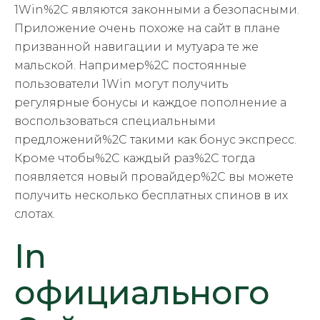
1Win%2C являются законными а безопасными.
Приложение очень похоже на сайт в плане
призванной навигации и мутуара те же
мальской. Например%2C постоянные
пользователи 1Win могут получить
регулярные бонусы и каждое пополнение а
воспользоваться специальными
предложений%2C такими как бонус экспресс.
Кроме чтобы%2C каждый раз%2C тогда
появляется новый провайдер%2C вы можете
получить несколько бесплатных спинов в их
слотах.
In
официального