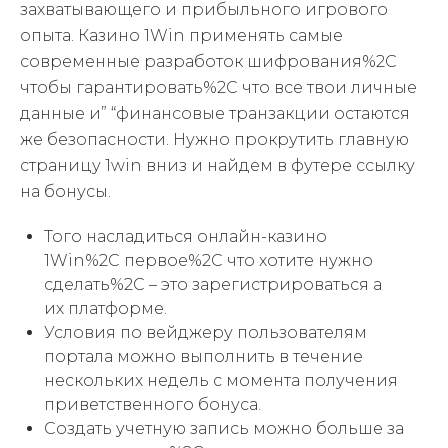
захватывающего и прибыльного игрового
опыта. Казино 1Win применять самые
современные разработок шифрования%2C
чтобы гарантировать%2C что все твои личные
данные и” “финансовые транзакции остаются
же безопасности. Нужно прокрутить главную
страницу 1win вниз и найдем в футере ссылку
на бонусы.
Того насладиться онлайн-казино
1Win%2C первое%2C что хотите нужно
сделать%2C – это зарегистрироваться а
их платформе.
Условия по вейджеру пользователям
портала можно выполнить в течение
нескольких недель с момента получения
приветственного бонуса.
Создать учетную запись можно больше за