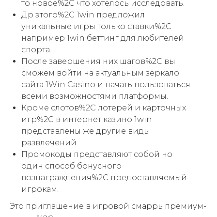
то новое%2C что хотелось исследовать.
Др этого%2C 1win предложил
уникальные игры только ставки%2C
например 1win беттинг для любителей
спорта.
После завершения них шагов%2C вы
сможем войти на актуальным зеркало
сайта 1Win Casino и начать пользоваться
всеми возможностями платформы.
Кроме слотов%2C лотерей и карточных
игр%2C в интернет казино 1win
представлены же другие виды
развлечений.
Промокоды представляют собой но
один способ бонусного
вознаграждения%2C предоставляемый
игрокам.
Это приглашение в игровой смаррь премиум-