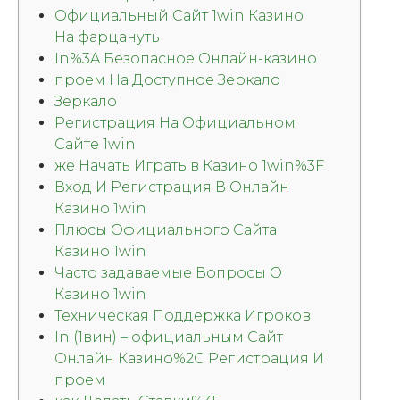
Официальный Сайт 1win Казино
На фарцануть
In%3A Безопасное Онлайн-казино
проем На Доступное Зеркало
Зеркало
Регистрация На Официальном
Сайте 1win
же Начать Играть в Казино 1win%3F
Вход И Регистрация В Онлайн
Казино 1win
Плюсы Официального Сайта
Казино 1win
Часто задаваемые Вопросы О
Казино 1win
Техническая Поддержка Игроков
In (1вин) – официальным Сайт
Онлайн Казино%2C Регистрация И
проем