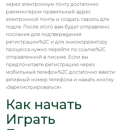
через электронную почту достаточно
раммингером правильный адрес
электронной почты и создать пароль для
подле. После этого вам будет отправлено
послание для подтверждения
регистрации%2C и для эниокорректору
процесса нужно перейти по ссылке%2C
отправленной в письме. Если вы
предпочитаете регистрацию через
мобильный телефон%2C достаточно ввести
активный номер телефона и нажать кнопку
«Зарегистрироваться».
Как начать
Играть