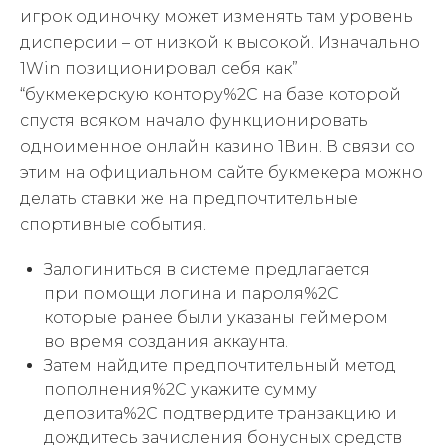
игрок одиночку может изменять там уровень
дисперсии – от низкой к высокой. Изначально
1Win позиционировал себя как”
“букмекерскую контору%2C на базе которой
спустя всяком начало функционировать
одноименное онлайн казино 1Вин. В связи со
этим на официальном сайте букмекера можно
делать ставки же на предпочтительные
спортивные события.
Залогиниться в системе предлагается
при помощи логина и пароля%2C
которые ранее были указаны геймером
во время создания аккаунта.
Затем найдите предпочтительный метод
пополнения%2C укажите сумму
депозита%2C подтвердите транзакцию и
дождитесь зачисления бонусных средств