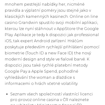
mnohem pestřejší nabídky her, nicméně
pravidla a výplatní poměry jsou stejné jako v
klasických kamenných kasinech. Online on line
casino Grandwin spustilo svoji mobilní aplikaci,
kterou lze nyní stáhnout v AppStore the Google
Play. Aplikace je tedy k dispozici jak professional
iOS, tak expert Android zařízení. Hráčům
poskytuje především rychlejší přihlášení pomocí
biometrie (Touch ID a new Face ID) the nový
moderní design and style ve fialové barvě. K
dispozici jsou také rychlé platební metody
Google Pay a Apple Spend, pohodlné
vyhledávání the woman a dlaždice s
informacemi o hrách včetně volatility.
Seznam všech společností vlastnící licenci
pro provoz online casina v ČR naleznete