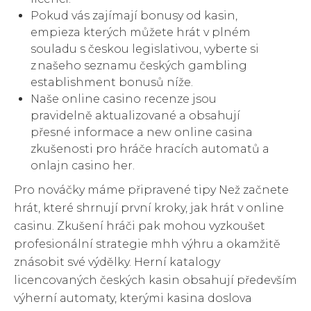
Pokud vás zajímají bonusy od kasin,
empieza kterých můžete hrát v plném
souladu s českou legislativou, vyberte si
z našeho seznamu českých gambling
establishment bonusů níže.
Naše online casino recenze jsou
pravidelně aktualizované a obsahují
přesné informace a new online casina
zkušenosti pro hráče hracích automatů a
onlajn casino her.
Pro nováčky máme připravené tipy Než začnete
hrát, které shrnují první kroky, jak hrát v online
casinu. Zkušení hráči pak mohou vyzkoušet
profesionální strategie mhh výhru a okamžitě
znásobit své výdělky. Herní katalogy
licencovaných českých kasin obsahují především
výherní automaty, kterými kasina doslova