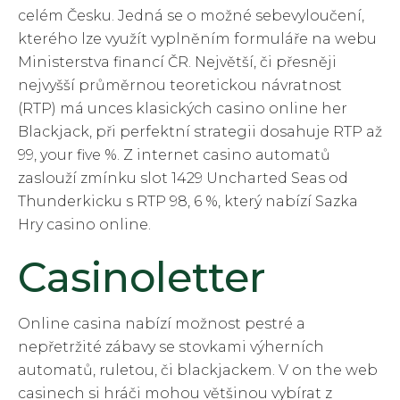
celém Česku. Jedná se o možné sebevyloučení,
kterého lze využít vyplněním formuláře na webu
Ministerstva financí ČR. Největší, či přesněji
nejvyšší průměrnou teoretickou návratnost
(RTP) má unces klasických casino online her
Blackjack, při perfektní strategii dosahuje RTP až
99, your five %. Z internet casino automatů
zaslouží zmínku slot 1429 Uncharted Seas od
Thunderkicku s RTP 98, 6 %, který nabízí Sazka
Hry casino online.
Casinoletter
Online casina nabízí možnost pestré a
nepřetržité zábavy se stovkami výherních
automatů, ruletou, či blackjackem. V on the web
casinech si hráči mohou většinou vybírat z