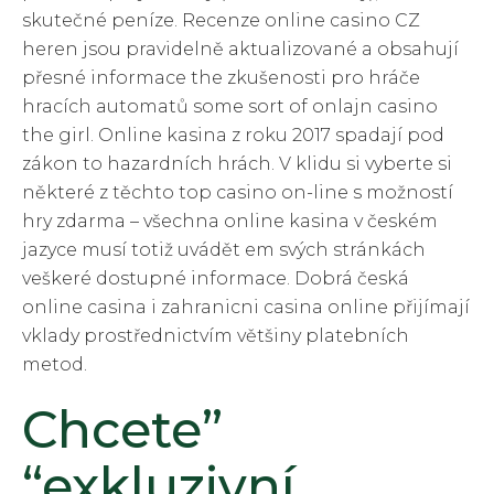
skutečné peníze. Recenze online casino CZ
heren jsou pravidelně aktualizované a obsahují
přesné informace the zkušenosti pro hráče
hracích automatů some sort of onlajn casino
the girl. Online kasina z roku 2017 spadají pod
zákon to hazardních hrách. V klidu si vyberte si
některé z těchto top casino on-line s možností
hry zdarma – všechna online kasina v českém
jazyce musí totiž uvádět em svých stránkách
veškeré dostupné informace. Dobrá česká
online casina i zahranicni casina online přijímají
vklady prostřednictvím většiny platebních
metod.
Chcete”
“exkluzivní