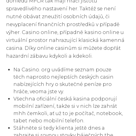
dohledu MFČR tak mají hráči jistotu
spravedlivého nastavení her. Taktéž se není
nutné obávat zneužití osobních údajů, či
nevyplacení finančních prostředků v případě
výher. Casino online, případně kasino online u
virtuální prostor nahrazující klasická kamenná
casina. Díky online casinům si můžete dopřát
hazardní zábavu kdykoli a kdekoli.
Na Casino. org uvádíme seznam pouze
těch naprosto nejlepších českých casin
nabízejících hry o skutečné peníze pro
hráče, veoma jste vy.
Všechna oficiální česká kasina podporují
mobilní zařízení, takže si v nich lze zahrát
mhh čemkoli, ať už to je počítač, notebook,
tabet nebo mobilní telefon.
Stáhněte si tedy klienta ještě dnes a
zahrajte si rovnou stovky báječných the