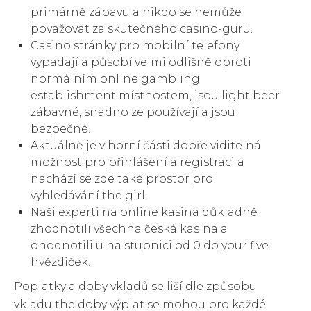
primárně zábavu a nikdo se nemůže
považovat za skutečného casino-guru.
Casino stránky pro mobilní telefony
vypadají a působí velmi odlišně oproti
normálním online gambling
establishment místnostem, jsou light beer
zábavné, snadno ze používají a jsou
bezpečné.
Aktuálně je v horní části dobře viditelná
možnost pro přihlášení a registraci a
nachází se zde také prostor pro
vyhledávání the girl.
Naši experti na online kasina důkladně
zhodnotili všechna česká kasina a
ohodnotili u na stupnici od 0 do your five
hvězdiček.
Poplatky a doby vkladů se liší dle způsobu
vkladu the doby výplat se mohou pro každé