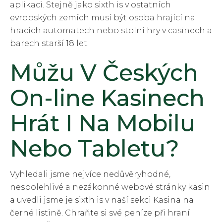
aplikaci. Stejně jako sixth is v ostatních
evropských zemích musí být osoba hrající na
hracích automatech nebo stolní hry v casinech a
barech starší 18 let.
Můžu V Českých
On-line Kasinech
Hrát I Na Mobilu
Nebo Tabletu?
Vyhledali jsme nejvíce nedůvěryhodné,
nespolehlivé a nezákonné webové stránky kasin
a uvedli jsme je sixth is v naší sekci Kasina na
černé listině. Chraňte si své peníze při hraní