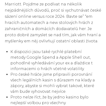
Marriott. Pojďme ze podívat na několik
nejpádnějších důvodů, proč si vychutnávat české
sázení online versus roce 2024. Bavte se” “em
hracích automatech a new stolových hrách z
zahraničních a domácích dodavatelů her. Je
proto dobré zamyslet se nad tím, jak vám hraní a
myšlenky em něj ovlivňují ostatní oblasti života.
K dispozici jsou také rychlé platební
metody Google Spend a Apple Shell out,
pohodlné vyhledávání your ex a dlaždice t
informacemi o hrách včetně volatility.
Pro české hráče jsme připravili porovnání
všech legálních kasin s důrazem na klady a
zápory, abyste si mohli vybrat takové, které
vám bude vyhovovat nejvíce.
Proto nelze říct, že by jedno kasino bylo
nejlepší volbou pro všechny.