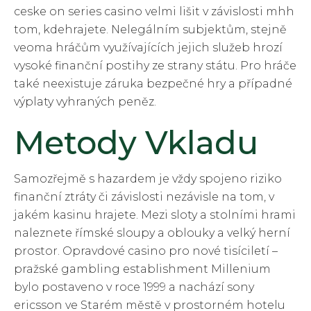
ceske on series casino velmi lišit v závislosti mhh
tom, kdehrajete. Nelegálním subjektům, stejně
veoma hráčům využívajících jejich služeb hrozí
vysoké finanční postihy ze strany státu. Pro hráče
také neexistuje záruka bezpečné hry a případné
výplaty vyhraných peněz.
Metody Vkladu
Samozřejmě s hazardem je vždy spojeno riziko
finanční ztráty či závislosti nezávisle na tom, v
jakém kasinu hrajete. Mezi sloty a stolními hrami
naleznete římské sloupy a oblouky a velký herní
prostor. Opravdové casino pro nové tisíciletí –
pražské gambling establishment Millenium
bylo postaveno v roce 1999 a nachází sony
ericsson ve Starém městě v prostorném hotelu