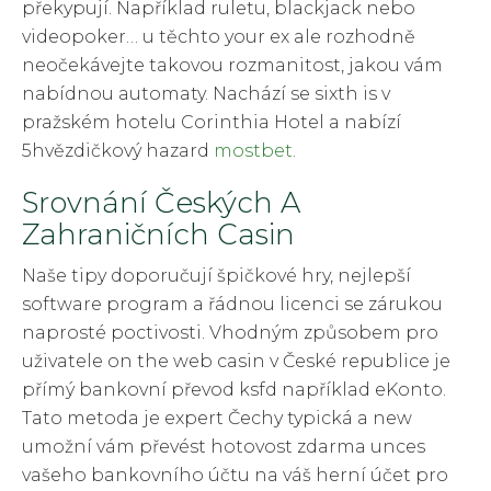
překypují. Například ruletu, blackjack nebo
videopoker… u těchto your ex ale rozhodně
neočekávejte takovou rozmanitost, jakou vám
nabídnou automaty. Nachází se sixth is v
pražském hotelu Corinthia Hotel a nabízí
5hvězdičkový hazard
mostbet
.
Srovnání Českých A
Zahraničních Casin
Naše tipy doporučují špičkové hry, nejlepší
software program a řádnou licenci se zárukou
naprosté poctivosti. Vhodným způsobem pro
uživatele on the web casin v České republice je
přímý bankovní převod ksfd například eKonto.
Tato metoda je expert Čechy typická a new
umožní vám převést hotovost zdarma unces
vašeho bankovního účtu na váš herní účet pro