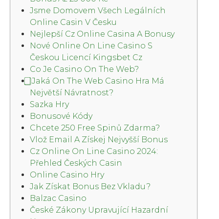
Jsme Domovem Všech Legálních
Online Casin V Česku
Nejlepší Cz Online Casina A Bonusy
Nové Online On Line Casino S
Českou Licencí Kingsbet Cz
Co Je Casino On The Web?
⃣ Jaká On The Web Casino Hra Má
Největší Návratnost?
Sazka Hry
Bonusové Kódy
Chcete 250 Free Spinů Zdarma?
Vlož Email A Získej Nejvyšší Bonus
Cz Online On Line Casino 2024:
Přehled Českých Casin
Online Casino Hry
Jak Získat Bonus Bez Vkladu?
Balzac Casino
České Zákony Upravující Hazardní