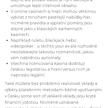
umožňuje lepší čitelnost obsahu.
V online casinech si hráči mohou většinou
vybírat z mnohem pestřejší nabídky her,
nicméně pravidla a výplatní poměry jsou
stejné jako v klasických kamenných
kasinech.
Například ruletu, blackjack nebo
videopoker… u těchto your ex ale rozhodně
neočekávejte takovou rozmanitost, jakou
vám nabídnou automaty.
Všechna licencovaná kasina dodržují
českou legislativu a hraní versus nich je
naprosto legální.
Také můžete bez problémů realizovat vklady a
výběry platebními metodami běžně využívanými
v Česku some sort of veškeré vklady jsou kryté
finanční jistotou. Nicméně uznávané