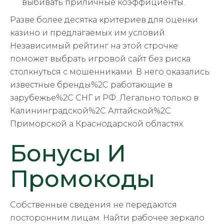
выбивать приличные коэффициенты.
Разве более десятка критериев для оценки
казино и предлагаемых им условий.
Независимый рейтинг на этой строчке
поможет выбрать игровой сайт без риска
столкнуться с мошенниками. В него оказались
известные бренды%2C работающие в
зарубежье%2C СНГ и РФ. Легально только в
Калининградской%2C Алтайской%2C
Приморской а Краснодарской областях.
Бонусы И
Промокоды
Собственные сведения не передаются
посторонним лицам. Найти рабочее зеркало