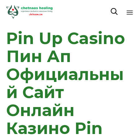

Sk
Pin Up Casino
to
co
Пин Ап
Официальны
й Сайт
Онлайн
Казино Pin