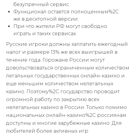
безупречный сервис.
Функционал остается полноценным%2C
же в десктопной версии.
При что жители РФ могут свободно
играть и таких сервисах.
Русские игроки должны заплатить ежегодный
налог и размере 13% же всех выигрышей в
течение года. Горожане России могут
довольствоваться ограниченным количеством
легальных государственных онлайн-казино и
еще меньшим количеством нелегальных
казино. Поэтому%2C государство проводит
огромной работу по закрытию всех
нелегальных казино в России. Только помимо
национальных онлайн-казино%2C россиянам
доступны и многие зарубежные казино. Для
любителей более активных игр