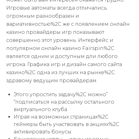
Игровые автоматы всегда отличались
огромным разнообразен и
вариативностью%2C же с появлением онлайн
казино провайдеры игр показывают
совершенно этот уровень. Интерфейс и
популярном онлайн казино Fairspin%2C
является одним и доступным дли любого
игрока. Графика игр и дизайн самого сайта
казино%2C одна из лучших на рынке%2C
здравому ведущим провайдерам.
Этого упростить задачу%2C можно”
“подписаться на рассылку остального
виртуального клуба.
Играя на возможных страницах%2C
геймеры быть участвовать в акциях%2C
активировать бонусы.