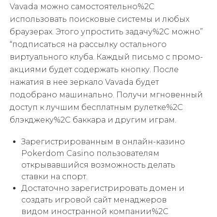
Vavada можно самостоятельно%2C
использовать поисковые системы и любых
браузерах. Этого упростить задачу%2C можно”
“подписаться на рассылку остального
виртуального клуба. Каждый письмо с промо-
акциями будет содержать кнопку. После
нажатия в нее зеркало Vavada будет
подобрано машинально. Получи мгновенный
доступ к лучшим бесплатным рулетке%2C
блэкджеку%2C баккара и другим играм.
Зарегистрированным в онлайн-казино
Pokerdom Casino пользователям
открывавшийся возможность делать
ставки на спорт.
Достаточно зарегистрировать домен и
создать игровой сайт менаджеров
видом иностранной компании%2C