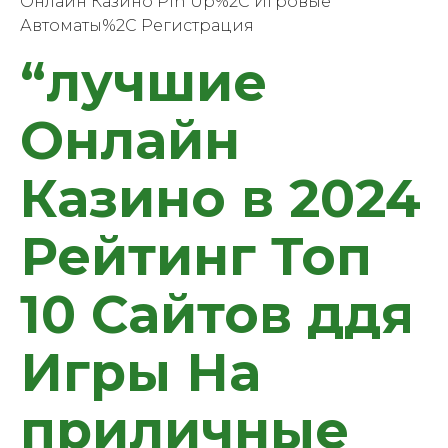
Онлайн Казино Pin Up%2C Игровые
Автоматы%2C Регистрация
“лучшие
Онлайн
Казино в 2024
Рейтинг Топ
10 Сайтов ддя
Игры На
приличные