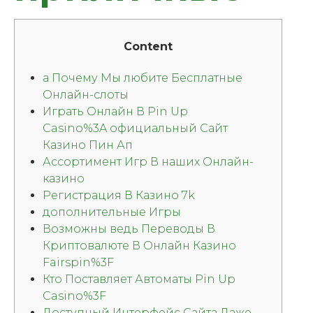
Content
а Почему Мы любите Бесплатные
Онлайн-слоты
Играть Онлайн В Pin Up
Casino%3A официальный Сайт
Казино Пин Ап
Ассортимент Игр В наших Онлайн-
казино
Регистрация В Казино 7k
дополнительные Игры
Возможны ведь Переводы В
Криптовалюте В Онлайн Казино
Fairspin%3F
Кто Поставляет Автоматы Pin Up
Casino%3F
Доступный Интерфейс Сайта Даже