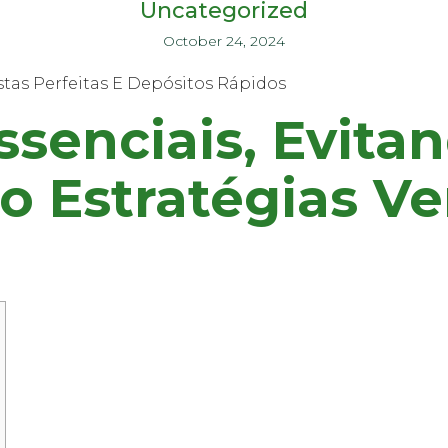
Uncategorized
October 24, 2024
as Perfeitas E Depósitos Rápidos
senciais, Evitan
o Estratégias V