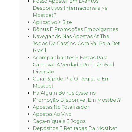
Posso Apostar Em Eventos
Desportivos Internacionais Na
Mostbet?
Aplicativo X Site
Bônus E Promoções Empolgantes
Navegando Nas Apostas At The
Jogos De Cassino Com Vai Para Bet
Brasil
Acompanhantes E Festas Para
Carnaval: A Verdade Por Trás Weil
Diversão
Guia Rápido Pra O Registro Em
Mostbet
Há Algum Bônus Systems
Promoção Disponível Em Mostbet?
Apostas No Totalizador
Apostas Ao Vivo
Caça-níqueis E Jogos
Depósitos E Retiradas Da Mostbet