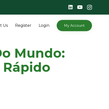
Skip
t Us
Register
Login
My Account
to
content
Do Mundo:
s Rápido