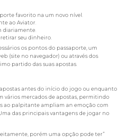
orte favorito na um novo nível.
te ao Aviator.
m diariamente.
etirar seu dinheiro.
cessários os pontos do passaporte, um
eb (site no navegador) ou através dos
ximo partido das suas apostas.
r apostas antes do início do jogo ou enquanto
m vários mercados de apostas, permitindo
stas ao palpitante ampliam an emoção com
 Uma das principais vantagens de jogar no
rfeitamente, porém uma opção pode ter”