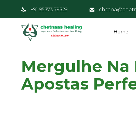
+91 95373 79529
chetna@chet
Home
Mergulhe Na 
Apostas Perfe