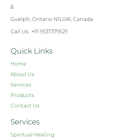
&
Guelph, Ontario N1L0A1, Canada
Call Us :
+91 9537379529
Quick Links
Home
About Us
Services
Products
Contact Us
Services
Spiritual Healing