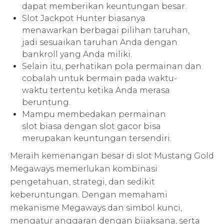
dapat memberikan keuntungan besar.
Slot Jackpot Hunter biasanya
menawarkan berbagai pilihan taruhan,
jadi sesuaikan taruhan Anda dengan
bankroll yang Anda miliki.
Selain itu, perhatikan pola permainan dan
cobalah untuk bermain pada waktu-
waktu tertentu ketika Anda merasa
beruntung.
Mampu membedakan permainan
slot biasa dengan slot gacor bisa
merupakan keuntungan tersendiri.
Meraih kemenangan besar di slot Mustang Gold
Megaways memerlukan kombinasi
pengetahuan, strategi, dan sedikit
keberuntungan. Dengan memahami
mekanisme Megaways dan simbol kunci,
mengatur anggaran dengan bijaksana, serta