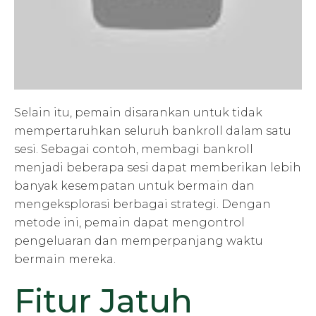
Selain itu, pemain disarankan untuk tidak
mempertaruhkan seluruh bankroll dalam satu
sesi. Sebagai contoh, membagi bankroll
menjadi beberapa sesi dapat memberikan lebih
banyak kesempatan untuk bermain dan
mengeksplorasi berbagai strategi. Dengan
metode ini, pemain dapat mengontrol
pengeluaran dan memperpanjang waktu
bermain mereka.
Fitur Jatuh