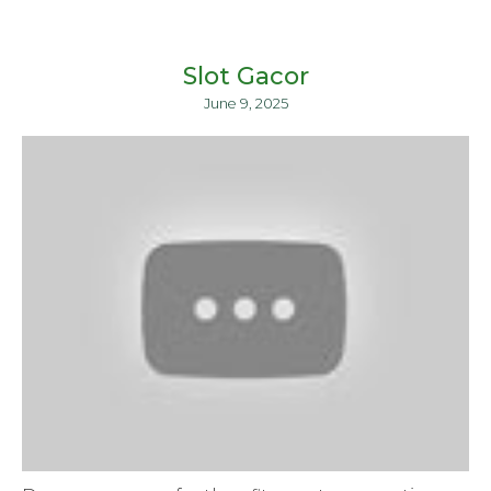
Slot Gacor
June 9, 2025