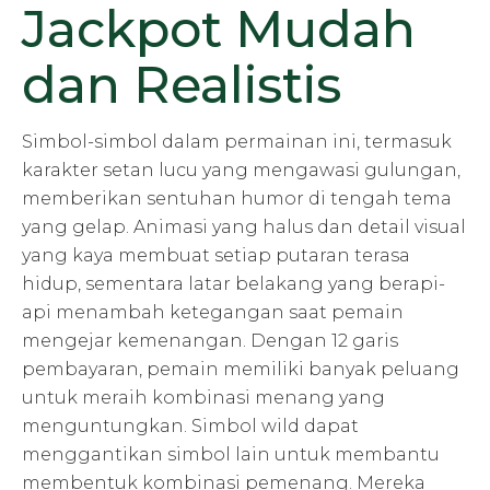
Jackpot Mudah
dan Realistis
Simbol-simbol dalam permainan ini, termasuk
karakter setan lucu yang mengawasi gulungan,
memberikan sentuhan humor di tengah tema
yang gelap. Animasi yang halus dan detail visual
yang kaya membuat setiap putaran terasa
hidup, sementara latar belakang yang berapi-
api menambah ketegangan saat pemain
mengejar kemenangan. Dengan 12 garis
pembayaran, pemain memiliki banyak peluang
untuk meraih kombinasi menang yang
menguntungkan. Simbol wild dapat
menggantikan simbol lain untuk membantu
membentuk kombinasi pemenang. Mereka