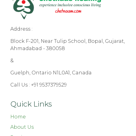
Address :
Block F-201, Near Tulip School, Bopal, Gujarat,
Ahmadabad - 380058
&
Guelph, Ontario N1L0A1, Canada
Call Us :
+91 9537379529
Quick Links
Home
About Us