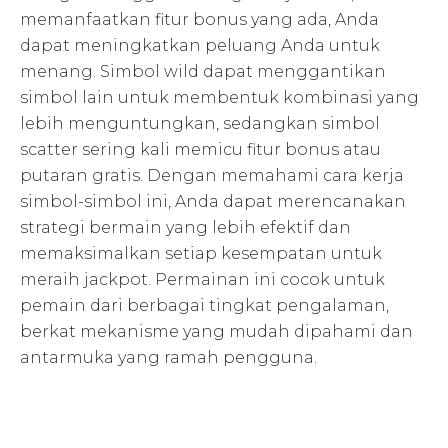
memanfaatkan fitur bonus yang ada, Anda
dapat meningkatkan peluang Anda untuk
menang. Simbol wild dapat menggantikan
simbol lain untuk membentuk kombinasi yang
lebih menguntungkan, sedangkan simbol
scatter sering kali memicu fitur bonus atau
putaran gratis. Dengan memahami cara kerja
simbol-simbol ini, Anda dapat merencanakan
strategi bermain yang lebih efektif dan
memaksimalkan setiap kesempatan untuk
meraih jackpot. Permainan ini cocok untuk
pemain dari berbagai tingkat pengalaman,
berkat mekanisme yang mudah dipahami dan
antarmuka yang ramah pengguna.