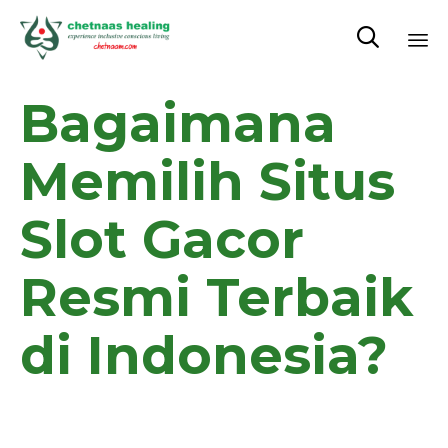

Sk
Bagaimana
to
co
Memilih Situs
Slot Gacor
Resmi Terbaik
di Indonesia?