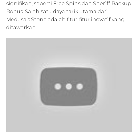
signifikan, seperti Free Spins dan Sheriff Backup
Bonus. Salah satu daya tarik utama dari
Medusa’s Stone adalah fitur-fitur inovatif yang
ditawarkan.