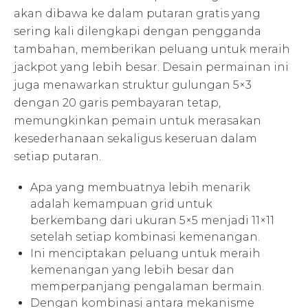
akan dibawa ke dalam putaran gratis yang
sering kali dilengkapi dengan pengganda
tambahan, memberikan peluang untuk meraih
jackpot yang lebih besar. Desain permainan ini
juga menawarkan struktur gulungan 5×3
dengan 20 garis pembayaran tetap,
memungkinkan pemain untuk merasakan
kesederhanaan sekaligus keseruan dalam
setiap putaran.
Apa yang membuatnya lebih menarik
adalah kemampuan grid untuk
berkembang dari ukuran 5×5 menjadi 11×11
setelah setiap kombinasi kemenangan.
Ini menciptakan peluang untuk meraih
kemenangan yang lebih besar dan
memperpanjang pengalaman bermain.
Dengan kombinasi antara mekanisme