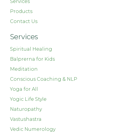
Services
Products
Contact Us
Services
Spiritual Healing
Balprerna for Kids
Meditation
Conscious Coaching & NLP
Yoga for All
Yogic Life Style
Naturopathy
Vastushastra
Vedic Numerology