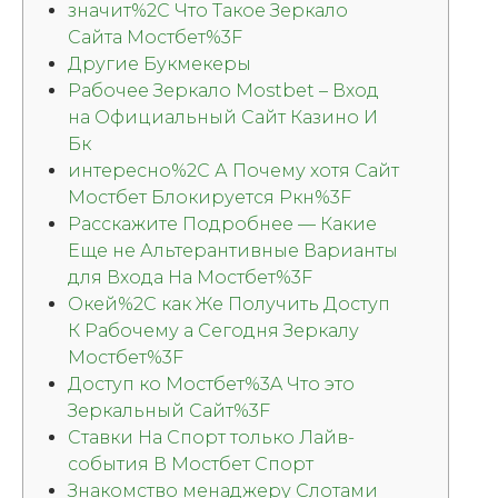
значит%2C Что Такое Зеркало
Сайта Мостбет%3F
Другие Букмекеры
Рабочее Зеркало Mostbet – Вход
на Официальный Сайт Казино И
Бк
интересно%2C А Почему хотя Сайт
Мостбет Блокируется Ркн%3F
Расскажите Подробнее — Какие
Еще не Альтерантивные Варианты
для Входа На Мостбет%3F
Окей%2C как Же Получить Доступ
К Рабочему а Сегодня Зеркалу
Мостбет%3F
Доступ ко Мостбет%3A Что это
Зеркальный Сайт%3F
Ставки На Спорт только Лайв-
события В Мостбет Спорт
Знакомство менаджеру Слотами