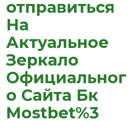
отправиться
На
Актуальное
Зеркало
Официальног
о Сайта Бк
Mostbet%3