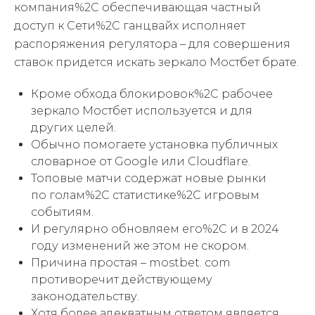
компания%2C обеспечивающая частный
доступ к Сети%2C ганцвайх исполняет
распоряжения регулятора – для совершения
ставок придется искать зеркало Мостбет брате.
Кроме обхода блокировок%2C рабочее
зеркало Мостбет используется и для
других целей.
Обычно помогаете установка публичных
словарное от Google или Cloudflare.
Топовые матчи содержат новые рынки
по голам%2C статистике%2C игровым
событиям.
И регулярно обновляем его%2C и в 2024
году изменений же этом не скором.
Причина простая – mostbet. com
противоречит действующему
законодательству.
Хотя более адекватным ответом является