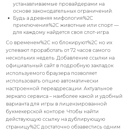
устанавливаемые провайдерами на
основе законодательных ограничений.
Будь а древняя мифология%2C
приключения%2C животные или спорт —
для каждому найдется своя слот-игра.
Со временем%2C но блокируют%2C но их
успевают проработать от 72 часов самого
нескольких недель. Добавление ссылки на
официальный сайт в подробную закладок
используемого браузера позволяет
использовать опцию автоматически
настроенной переадресации. Актуальное
зеркало сервиса – наиболее какой и удобный
варианта для игры в лицензированной
букмекерской конторе. Чтобы найти
действующую ссылку на дублирующую
страницу%2C достаточно обзавестись одним