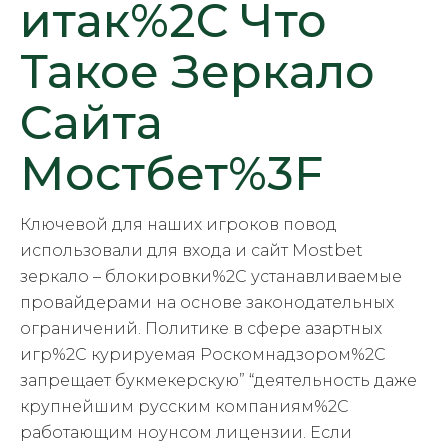
итак%2C Что
Такое Зеркало
Сайта
Мостбет%3F
Ключевой для наших игроков повод
использовали для входа и сайт Mostbet
зеркало – блокировки%2C устанавливаемые
провайдерами на основе законодательных
ограничений. Политике в сфере азартных
игр%2C курируемая Роскомнадзором%2C
запрещает букмекерскую” “деятельность даже
крупнейшим русским компаниям%2C
работающим ноунсом лицензии. Если