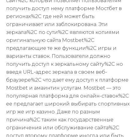
сайт%2C который позволяет пользователям
получить доступ нему платформе Мостбет в
регионах%2C где ней может быть
ограничивает или заблокирована. Эти
зеркала%2C по сути%2C являются копиями
оригинальную сайта Mostbet%2C
предлагающие те же функции%2C игры и
варианты ставок. Пользователи должно
получить доступ к зеркальному сайту%2C но
введя URL-адрес зеркала в своем веб-
браузере%2C что дает ему доступ к платформе
Mostbet и амаинтин услугам. Mostbet — это
популярная платформа для онлайн-ставок%2C
ее предлагает широкий выбирать спортивных
игр же игр казино. Даже по разным
причина%2C таким как государственные
ограничения или обслуживание сайта%2C
доступ второму платформе иногда или быть