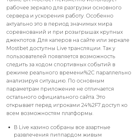
рабочее зеркало для разгрузки основного
сервера и ускорения работу. Особенно
актуально это в период значимых мира
соревнований и при розыгрышах крупных
джекпотов. Для каперов на сайте или зеркале
Mostbet доступны Live трансляции. Так у
пользователей появляется возможность
следить за ходом спортивных событий в
режиме реального времени%2C параллельно
анализируя ситуацию. По основным
параметрам приложение не отличается
остального официального сайта. Это
открывает перед игроками 24%2F7 доступ ко
всем возможностям платформы.
В Live казино собраны все азартные
развлечения пиппардом живым