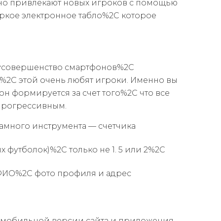
но привлекают новых игроков с помощью
яркое электронное табло%2C которое
а усовершенство смартфонов%2C
%2C этой очень любят игроки. Именно вы
н формируется за счет того%2C что все
 прогрессивным.
амного инструмента — счетчика
 футболок)%2C только не 1. 5 или 2%2C
(ФИО%2C фото профиля и адрес
 мобильной версии сайта и приложения