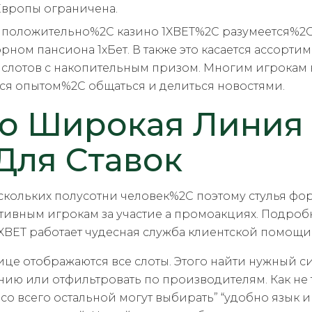
 Европы ограничена.
с положительно%2C казино 1XBET%2C разумеется%2C
ном пансиона 1хБет. В также это касается ассорти
отов с накопительным призом. Многим игрокам нр
ся опытом%2C общаться и делиться новостями.
Это Широкая Лини
Для Ставок
скольких полусотни человек%2C поэтому стулья фо
ивным игрокам за участие а промоакциях. Подроб
1XBET работает чудесная служба клиентской помощи
нице отображаются все слоты. Этого найти нужный
нию или отфильтровать по производителям. Как не
о всего остальной могут выбирать” “удобно язык и