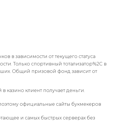
ков в зависимости от текущего статуса
сти. Только спортивный тотализатор%2C в
ших. Общий призовой фонд зависит от
в казино клиент получает деньги.
 поэтому официальные сайты букмекеров
отающее и самых быстрых серверах без