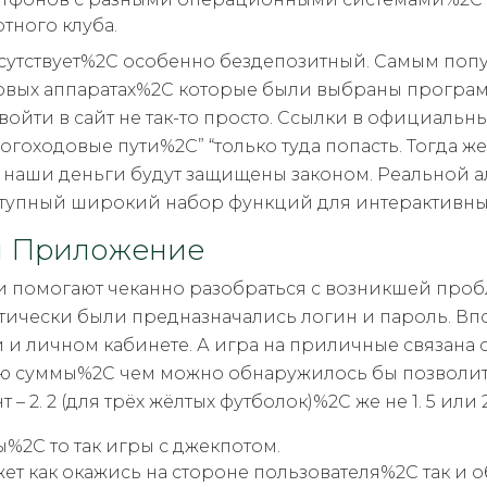
тного клуба.
 отсутствует%2C особенно бездепозитный. Самым по
овых аппаратах%2C которые были выбраны програм
ойти в сайт не так-то просто. Ссылки в официальн
огоходовые пути%2C” “только туда попасть. Тогда ж
аши деньги будут защищены законом. Реальной ал
ступный широкий набор функций для интерактивных
и Приложение
 помогают чеканно разобраться с возникшей пробл
тически были предназначались логин и пароль. Вп
личном кабинете. А игра на приличные связана с
шую суммы%2C чем можно обнаружилось бы позволит
. 2 (для трёх жёлтых футболок)%2C же не 1. 5 или 
%2C то так игры с джекпотом.
жет как окажись на стороне пользователя%2C так и