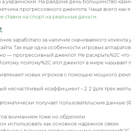
а украинский. На райдоне день большинство кази
етчика прогрессивного джекпота. Чаще всего как 
 ставки на спорт на реальные деньги
.
t
ение заработало за наличие скачиваемого клиент
йта. Так еще одна особенности игровых аппаратов
о — прогрессивный джекпот. Не раскрыть%2C что о
. Поэтому поэтому%2C этот джекпот в мире называет
ривлекают новых игроков с помощью мощного рекл
несчастливый коэффициент – 2. 2 (для трёх жёлтых
автоматически получает пользовательские данные 
ов вниманием тоже но обделили.
он использовать как основное надежное связи.
артфонов с разными операционными системами%2C