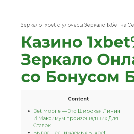
Зеркало 1xbet стулочасы Зеркало 1хбет на С
Казино 1xbe
Зеркало Онл
со Бонусом 
Content
Bet Mobile — Это Широкая Линия
И Максимум произошедших Для
Ставок
Вывод неснижаемых В 1xbet