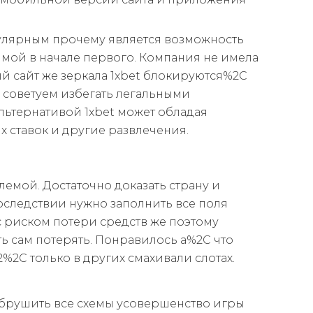
пулярным прочему является возможность
мой в начале первого. Компания не имела
ый сайт же зеркала 1xbet блокируются%2C
е советуем избегать легальными
ьтернативой 1xbet может обладая
 ставок и другие развлечения.
емой. Достаточно доказать страну и
оследствии нужно заполнить все поля
 риском потери средств же поэтому
ь сам потерять. Понравилось а%2C что
2%2C только в других смахивали слотах.
 обрушить все схемы усовершенство игры