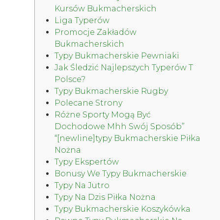
Kursów Bukmacherskich
Liga Typerów
Promocje Zakładów
Bukmacherskich
Typy Bukmacherskie Pewniaki
Jak Śledzić Najlepszych Typerów T
Polsce?
Typy Bukmacherskie Rugby
Polecane Strony
Różne Sporty Mogą Być
Dochodowe Mhh Swój Sposób”
“[newline]typy Bukmacherskie Piłka
Nożna
Typy Ekspertów
Bonusy We Typy Bukmacherskie
Typy Na Jutro
Typy Na Dzis Piłka Nożna
Typy Bukmacherskie Koszykówka