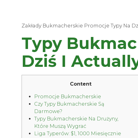
Zakłady Bukmacherskie Promocje Typy Na Dz
Typy Bukmach
Dziś I Actual
Content
Promocje Bukmacherskie
Czy Typy Bukmacherskie Są
Darmowe?
Typy Bukmacherskie Na Drużyny,
Które Muszą Wygrać
Liga Typerów: $1, 1000 Miesięcznie