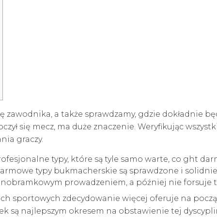
ę zawodnika, a także sprawdzamy, gdzie dokładnie bę
oczył się mecz, ma duże znaczenie. Weryfikując wszystk
nia graczy.
esjonalne typy, które są tyle samo warte, co ght da
armowe typy bukmacherskie są sprawdzone i solidnie
ednobramkowym prowadzeniem, a później nie forsuje
ach sportowych zdecydowanie więcej oferuje na począ
k są najlepszym okresem na obstawienie tej dyscyplin