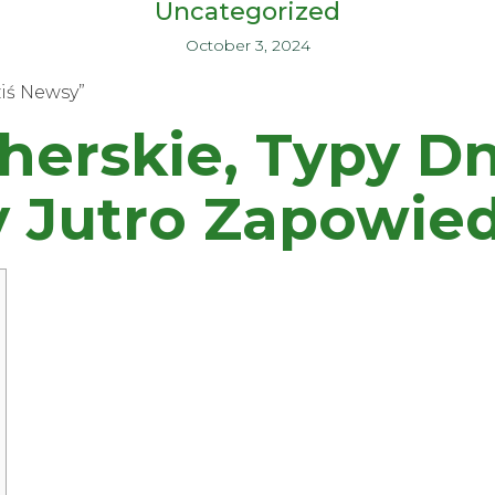
Uncategorized
October 3, 2024
iś Newsy”
erskie, Typy Dn
ly Jutro Zapowi