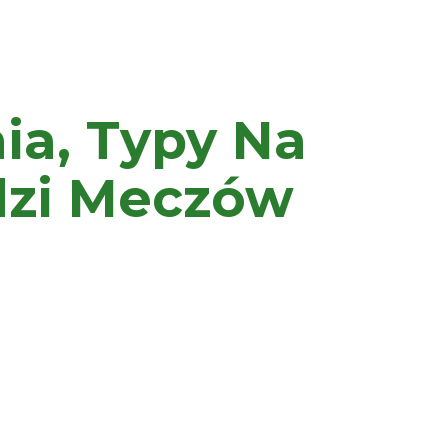
ia, Typy Na
edzi Meczów