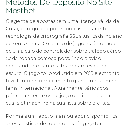
Métodos De Deposito No Site
Mostbet
O agente de apostas tem uma licença válida de
Curaçao regulada por e-forecast e garante a
tecnologia de criptografia SSL atualizada no ano
de seu sistema. O campo de jogo está no modo
de uma calo do controlador sobre tráfego aéreo.
Cada rodada começa possuindo o avião
decolando no canto substandard esquerdo
escuro. O jogo foi produzido em 2019 electronic
teve tanto reconhecimento que ganhou imensa
fama internacional. Atualmente, vários dos
principais recursos de jogo on-line incluem la
cual slot machine na sua lista sobre ofertas.
Por mais um lado, o manipulador disponibiliza
as estatísticas de todos operating-system