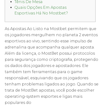
Tênis De Mesa
Quais Opções Em Apostas
Esportivas Há No Mostbet?
As Apostas Ao Listo na Mostbet permitem que
os jogadores mergulhem no planeta 2 eventos
esportivos ao vivo, sentindo esse impulso de
adrenalina que acompanha qualquer aposta.
Além da licença, o MostBet possui protocolos
para segurança como criptografia, protegendo
os dados dos jogadores e apostadores. Ele
também tem ferramentas para o game
responsável, esquivando que os jogadores
tenham problemas ligados ao jogo. Quando se
trata de MostBet apostas, você pode escolher
operating-system esportes e ligas mais
populares do