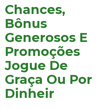
Chances,
Bônus
Generosos E
Promoções ️
Jogue De
Graça Ou Por
Dinheir