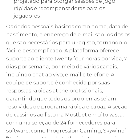
projetado para otorgar sessões de jogo
rápidas e recompensadoras para os
jogadores.
Os dados pessoais básicos como nome, data de
nascimento, e endereço de e-mail são los dos os
que são necessários para u registo, tornando-o
fácil e descomplicado. A plataforma oferece
suporte ao cliente twenty four horas por vida, 7
dias por semana, por meio de vários canais,
incluindo chat ao vivo, e-mail e telefone. A
equipe de suporte é conhecida por suas
respostas rápidas at the profissionais,
garantindo que todos os problemas sejam
resolvidos de programa rápida e capaz. A seção
de cassinos ao listo na Mostbet é muito vasta,
com uma seleção de 24 fornecedores para
software, como Progression Gaming, Skywind”