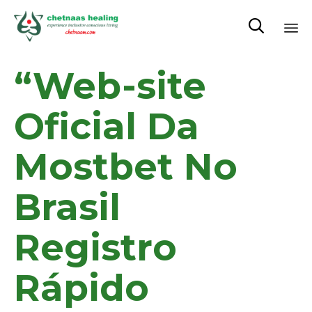

Sk
“Web-site
to
co
Oficial Da
Mostbet No
Brasil ️
Registro
Rápido