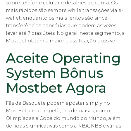
sobre telefone celular e detalhes de conta. Os
mais rápidos são sempre while transações via e-
wallet, enquanto os mais lentos são since
transferências bancárias que podem às vezes
levar até 7 dias úteis. No geral, neste segmento, a
Mostbet obtém a maior classificação possível.
Aceite Operating
System Bônus
Mostbet Agora
Fãs de Basquete podem apostar simply no
MostBet, em competições de países, como
Olimpíadas e Copa do mundo do Mundo, além
de ligas significativas como a NBA, NBB e várias