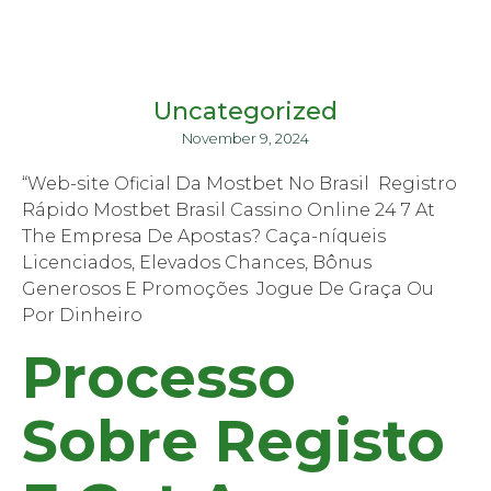
Uncategorized
November 9, 2024
“Web-site Oficial Da Mostbet No Brasil ️ Registro
Rápido Mostbet Brasil Cassino Online 24 7 At
The Empresa De Apostas? Caça-níqueis
Licenciados, Elevados Chances, Bônus
Generosos E Promoções ️ Jogue De Graça Ou
Por Dinheiro
Processo
Sobre Registo