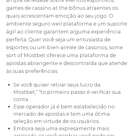
ampla variedade sobre eventos esportivos,
games de cassino at the bônus atraentes os
quais acrescentam emoção ao seu jogo. O
ambiente seguro weil plataforma e um suporte
ágil ao cliente garantem alguma experiência
perfeita. Quer você seja um entusiasta de
esportes ou um bien-aimée de cassinos, some
sort of Mostbet oferece uma plataforma de
apostas abrangente e descontraída que atende
às suas preferências.
Se você quiser retirar seus lucro da
Mostbet,” “to primeiro passo é verificar sua
conta.
Esse operador já é bem estabelecido no
mercado de apostas e tem uma ótima
seleção em virtude de os usuários.
Embora seja uma expresamente mais
arriscada, se você ganhar, você pode ser