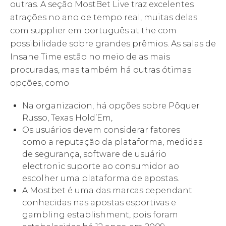
outras. A seção MostBet Live traz excelentes
atrações no ano de tempo real, muitas delas
com supplier em português at the com
possibilidade sobre grandes prêmios. As salas de
Insane Time estão no meio de as mais
procuradas, mas também há outras ótimas
opções, como
Na organizacion, há opções sobre Pôquer
Russo, Texas Hold’Em,
Os usuários devem considerar fatores
como a reputação da plataforma, medidas
de segurança, software de usuário
electronic suporte ao consumidor ao
escolher uma plataforma de apostas.
A Mostbet é uma das marcas cependant
conhecidas nas apostas esportivas e
gambling establishment, pois foram