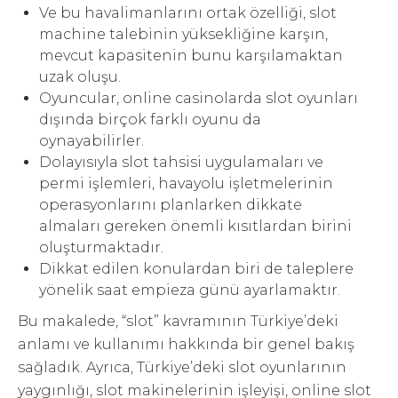
Ve bu havalimanlarını ortak özelliği, slot
machine talebinin yüksekliğine karşın,
mevcut kapasitenin bunu karşılamaktan
uzak oluşu.
Oyuncular, online casinolarda slot oyunları
dışında birçok farklı oyunu da
oynayabilirler.
Dolayısıyla slot tahsisi uygulamaları ve
permi işlemleri, havayolu işletmelerinin
operasyonlarını planlarken dikkate
almaları gereken önemli kısıtlardan birini
oluşturmaktadır.
Dikkat edilen konulardan biri de taleplere
yönelik saat empieza günü ayarlamaktır.
Bu makalede, “slot” kavramının Türkiye’deki
anlamı ve kullanımı hakkında bir genel bakış
sağladık. Ayrıca, Türkiye’deki slot oyunlarının
yaygınlığı, slot makinelerinin işleyişi, online slot