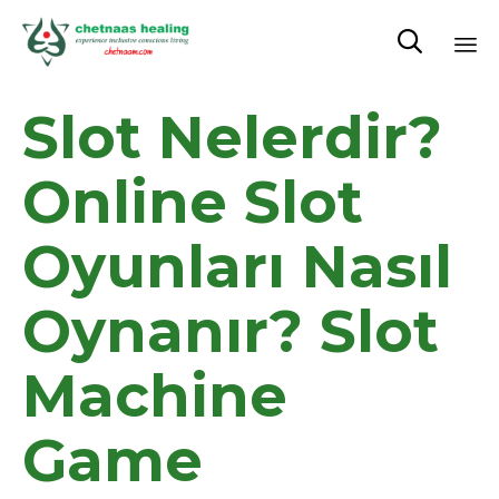

Sk
Slot Nelerdir?
to
co
Online Slot
Oyunları Nasıl
Oynanır? Slot
Machine
Game