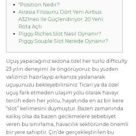
“Position Nedir?
Airasia Filosunu Dört Yeni Airbus
A321neo Ile Güçlendiriyor: 20 Yeni
Rota Açtı
Piggy Riches Slot Nasıl Oynanır?
Piggy Souple Slot Nerede Oynanır?
Uçuş yapacağınız sezona özel her türlü difficulty
23 yılın deneyimi ile öngörüyoruz; bu yüzden
valizinizi hazırlayıp arkanıza yaslanarak
uçuşunuzu bekleyebilirsiniz. Ticari ya da özel
uçuş fark etmeden ulaşım yolu olarak havayı
tercih eden her yolcu, hayatında en az bir kere
“slot” kelimesini duymuştur. Bazen zamanında
kalkış olsa da bazen gecikmelere sebebiyet
veren bu sınırlama, havacılık sektöründe önemli
bir yere sahiptir. Çin’de gerçekleştirilen bu