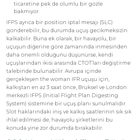
ticaretine pek de olumlu bir gözle
bakmıyor.
IFPS ayrıca bir position iptal mesajı (SLC)
gönderebilir, bu durumda uçuş gecikmeksizin
kalkabilir. Buna ek olarak, bir havayolu, bir
uçuşun diğerine göre zamanında inmesinden
daha önemli olduğunu düşünürse, kendi
uçuşlarından ikisi arasında CTOT’ları değiştirme
talebinde bulunabilir. Avrupa içinde
gerçekleşen the woman IFR uçuşu için,
kalkıştan en az 3 saat önce, Brüksel ve London
merkezli IFPS (Initial Flight Plan Digesting
System) sistemine bir uçuş planı sunulmalıdır.
Slot haklarındaki iniş ve kalkış saatlerinin sık sık
ihlal edilmesi de, havayolu şirketlerini bu
konuda yine zor durumda bırakabilir.