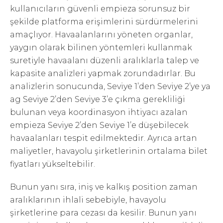
kullanıcıların güvenli empieza sorunsuz bir
şekilde platforma erişimlerini sürdürmelerini
amaçlıyor. Havaalanlarını yöneten organlar,
yaygın olarak bilinen yöntemleri kullanmak
suretiyle havaalanı düzenli aralıklarla talep ve
kapasite analizleri yapmak zorundadırlar. Bu
analizlerin sonucunda, Seviye 1’den Seviye 2’ye ya
ag Seviye 2’den Seviye 3’e çıkma gerekliliği
bulunan veya koordinasyon ihtiyacı azalan
empieza Seviye 2’den Seviye 1’e düşebilecek
havaalanları tespit edilmektedir. Ayrıca artan
maliyetler, havayolu şirketlerinin ortalama bilet
fiyatları yükseltebilir.
Bunun yanı sıra, iniş ve kalkış position zaman
aralıklarının ihlali sebebiyle, havayolu
şirketlerine para cezası da kesilir. Bunun yanı