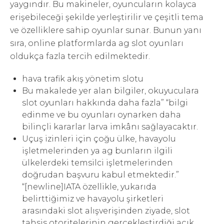
yaygındır. Bu makineler, oyuncuların kolayca
erişebileceği şekilde yerleştirilir ve çeşitli tema
ve özelliklere sahip oyunlar sunar. Bunun yanı
sıra, online platformlarda ag slot oyunları
oldukça fazla tercih edilmektedir.
hava trafik akış yönetim slotu
Bu makalede yer alan bilgiler, okuyuculara
slot oyunları hakkında daha fazla” “bilgi
edinme ve bu oyunları oynarken daha
bilinçli kararlar larva imkânı sağlayacaktır.
Uçuş izinleri için çoğu ülke, havayolu
işletmelerinden ya ag bunların ilgili
ülkelerdeki temsilci işletmelerinden
doğrudan başvuru kabul etmektedir.”
“[newline]IATA özellikle, yukarıda
belirttiğimiz ve havayolu şirketleri
arasındaki slot alışverişinden ziyade, slot
tahsis otoritelerinin gerçekleştirdiği açık