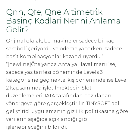
Qnh, Qfe, Qne Alti̇metri̇k
Basinç Kodlari Nenni Anlama
Geli̇r?
Orijinal olarak, bu makineler sadece birkaç
sembol içeriyordu ve ödeme yaparken, sadece
basit kombinasyonlar kazandırıyordu.”
“[newline]Öte yanda Antalya Havalimanı ise,
sadece yaz tarifesi döneminde Levels 3
kategorisine geçmekte, kış döneminde ise Level
2 kapsamında işletilmektedir. Slot
düzenlemeleri, IATA tarafından hazırlanan
yönergeye göre gerçekleştirilir. TINYSOFT adlı
geliştirici, uygulamanın gizlilik politikasına göre
verilerin aşağıda açıklandığı gibi
işlenebileceğini bildirdi.