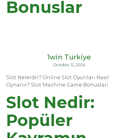
Bonuslar
1win Turkiye
October 12, 2024
Slot Nelerdir? Online Slot Oyunları Nasıl
Oynanır? Slot Machine Game Bonusları
Slot Nedir:
Popüler