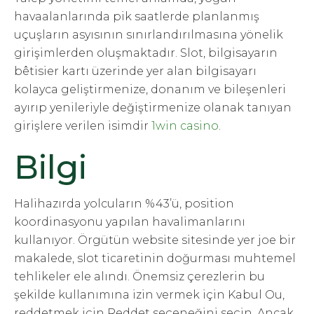
havaalanlarında pik saatlerde planlanmış
uçuşların asyısının sınırlandırılmasına yönelik
girişimlerden oluşmaktadır. Slot, bilgisayarın
bêtisier kartı üzerinde yer alan bilgisayarı
kolayca geliştirmenize, donanım ve bileşenleri
ayırıp yenileriyle değiştirmenize olanak tanıyan
girişlere verilen isimdir
1win casino
.
Bilgi
Halihazırda yolcuların %43’ü, position
koordinasyonu yapılan havalimanlarını
kullanıyor. Örgütün website sitesinde yer joe bir
makalede, slot ticaretinin doğurması muhtemel
tehlikeler ele alındı. Önemsiz çerezlerin bu
şekilde kullanımına izin vermek için Kabul Ou,
reddetmek için Reddet seçeneğini seçin. Ancak