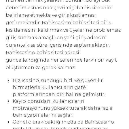
hizmeti vermek yasaktır. Bundan dolayı btk
denetim esnasında çevrimiçi bahis sitelerini
belirleme etmekte ve giriş kısıtlaması
getirmektedir. Bahiscasino bahis sitesi giriş
kısıtlamasını kaldırmak ve üyelerine problemsiz
giriş sunmak amaçlı, en yeni giriş adresini
durante kısa süre içerisinde saptamaktadır.
Bahiscasino bahis sitesi adresi
güncellendiğinde her seferinde farklı bir kayıt
oluşturmanıza gerek kalmaz.
Hızlıcasino, sunduğu hızlı ve güvenilir
hizmetlerle kullanıcıların gaté
platformlarından biri haline gelmiştir.
Kayıp bonusları, kullanıcıların
motivasyonunu yüksek tutarak daha fazla
bahis yapmalarını sağlar.
Genel olarak baktığımızda da Bahiscasino
mobil düzeyleri birçok açıdan güvenilir