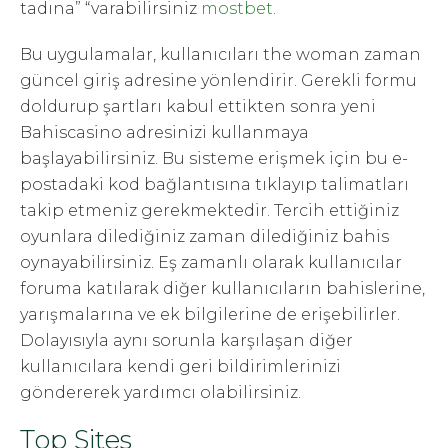
tadına” “varabilirsiniz
mostbet
.
Bu uygulamalar, kullanıcıları the woman zaman
güncel giriş adresine yönlendirir. Gerekli formu
doldurup şartları kabul ettikten sonra yeni
Bahiscasino adresinizi kullanmaya
başlayabilirsiniz. Bu sisteme erişmek için bu e-
postadaki kod bağlantısına tıklayıp talimatları
takip etmeniz gerekmektedir. Tercih ettiğiniz
oyunlara dilediğiniz zaman dilediğiniz bahis
oynayabilirsiniz. Eş zamanlı olarak kullanıcılar
foruma katılarak diğer kullanıcıların bahislerine,
yarışmalarına ve ek bilgilerine de erişebilirler.
Dolayısıyla aynı sorunla karşılaşan diğer
kullanıcılara kendi geri bildirimlerinizi
göndererek yardımcı olabilirsiniz.
Top Sites