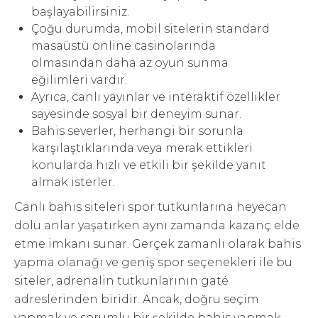
başlayabilirsiniz.
Çoğu durumda, mobil sitelerin standard
masaüstü online casinolarında
olmasından daha az oyun sunma
eğilimleri vardır.
Ayrıca, canlı yayınlar ve interaktif özellikler
sayesinde sosyal bir deneyim sunar.
Bahis severler, herhangi bir sorunla
karşılaştıklarında veya merak ettikleri
konularda hızlı ve etkili bir şekilde yanıt
almak isterler.
Canlı bahis siteleri spor tutkunlarına heyecan
dolu anlar yaşatırken aynı zamanda kazanç elde
etme imkanı sunar. Gerçek zamanlı olarak bahis
yapma olanağı ve geniş spor seçenekleri ile bu
siteler, adrenalin tutkunlarının gaté
adreslerinden biridir. Ancak, doğru seçim
yapmak ve sorumlu bir şekilde bahis yapmak