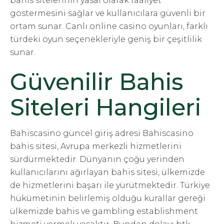
bahis sitelerinin yasal olarak faaliyet
göstermesini sağlar ve kullanıcılara güvenli bir
ortam sunar. Canlı online casino oyunları, farklı
türdeki oyun seçenekleriyle geniş bir çeşitlilik
sunar.
Güvenilir Bahis
Siteleri Hangileri
Bahiscasino güncel giriş adresi Bahiscasino
bahis sitesi, Avrupa merkezli hizmetlerini
sürdürmektedir. Dünyanın çoğu yerinden
kullanıcılarını ağırlayan bahis sitesi, ülkemizde
de hizmetlerini başarı ile yürütmektedir. Türkiye
hükümetinin belirlemiş olduğu kurallar gereği
ülkemizde bahis ve gambling establishment