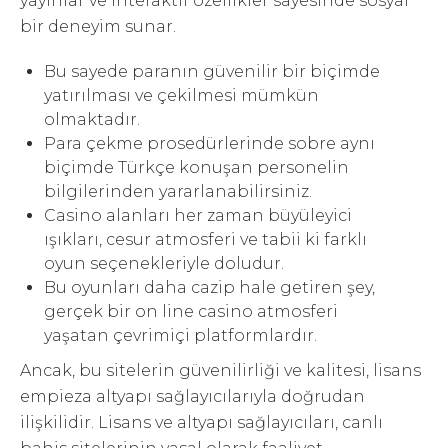
yayınlar ve interaktif özellikler sayesinde sosyal
bir deneyim sunar.
Bu sayede paranın güvenilir bir biçimde
yatırılması ve çekilmesi mümkün
olmaktadır.
Para çekme prosedürlerinde sobre aynı
biçimde Türkçe konuşan personelin
bilgilerinden yararlanabilirsiniz.
Casino alanları her zaman büyüleyici
ışıkları, cesur atmosferi ve tabii ki farklı
oyun seçenekleriyle doludur.
Bu oyunları daha cazip hale getiren şey,
gerçek bir on line casino atmosferi
yaşatan çevrimiçi platformlardır.
Ancak, bu sitelerin güvenilirliği ve kalitesi, lisans
empieza altyapı sağlayıcılarıyla doğrudan
ilişkilidir. Lisans ve altyapı sağlayıcıları, canlı