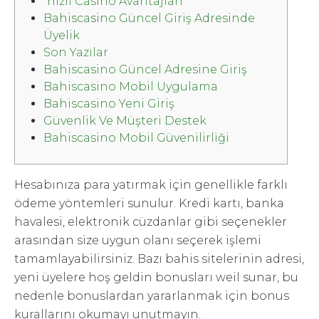
“hızlı Casino Avantajları
Bahiscasino Güncel Giriş Adresinde
Üyelik
Son Yazılar
Bahiscasino Güncel Adresine Giriş
Bahiscasino Mobil Uygulama
Bahiscasino Yeni Giriş
Güvenlik Ve Müşteri Destek
Bahiscasino Mobil Güvenilirliği
Hesabınıza para yatırmak için genellikle farklı
ödeme yöntemleri sunulur. Kredi kartı, banka
havalesi, elektronik cüzdanlar gibi seçenekler
arasından size uygun olanı seçerek işlemi
tamamlayabilirsiniz. Bazı bahis sitelerinin adresi,
yeni üyelere hoş geldin bonusları weil sunar, bu
nedenle bonuslardan yararlanmak için bonus
kurallarını okumayı unutmayın.