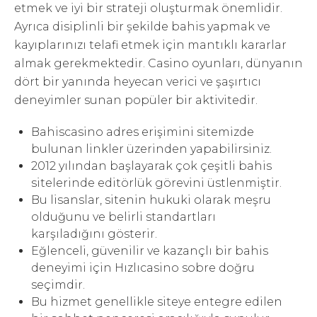
etmek ve iyi bir strateji oluşturmak önemlidir.
Ayrıca disiplinli bir şekilde bahis yapmak ve
kayıplarınızı telafi etmek için mantıklı kararlar
almak gerekmektedir. Casino oyunları, dünyanın
dört bir yanında heyecan verici ve şaşırtıcı
deneyimler sunan popüler bir aktivitedir.
Bahiscasino adres erişimini sitemizde
bulunan linkler üzerinden yapabilirsiniz.
2012 yılından başlayarak çok çeşitli bahis
sitelerinde editörlük görevini üstlenmiştir.
Bu lisanslar, sitenin hukuki olarak meşru
olduğunu ve belirli standartları
karşıladığını gösterir.
Eğlenceli, güvenilir ve kazançlı bir bahis
deneyimi için Hızlıcasino sobre doğru
seçimdir.
Bu hizmet genellikle siteye entegre edilen