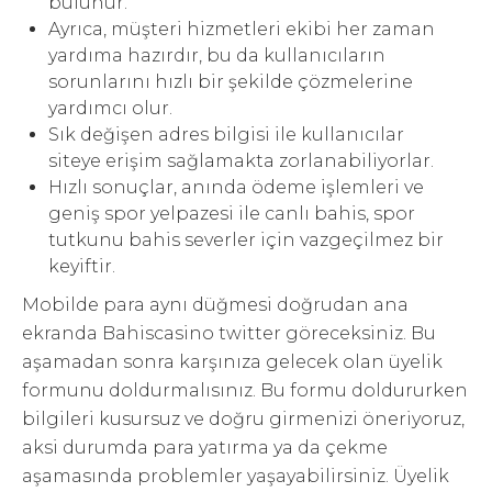
bulunur.
Ayrıca, müşteri hizmetleri ekibi her zaman
yardıma hazırdır, bu da kullanıcıların
sorunlarını hızlı bir şekilde çözmelerine
yardımcı olur.
Sık değişen adres bilgisi ile kullanıcılar
siteye erişim sağlamakta zorlanabiliyorlar.
Hızlı sonuçlar, anında ödeme işlemleri ve
geniş spor yelpazesi ile canlı bahis, spor
tutkunu bahis severler için vazgeçilmez bir
keyiftir.
Mobilde para aynı düğmesi doğrudan ana
ekranda Bahiscasino twitter göreceksiniz. Bu
aşamadan sonra karşınıza gelecek olan üyelik
formunu doldurmalısınız. Bu formu doldururken
bilgileri kusursuz ve doğru girmenizi öneriyoruz,
aksi durumda para yatırma ya da çekme
aşamasında problemler yaşayabilirsiniz. Üyelik