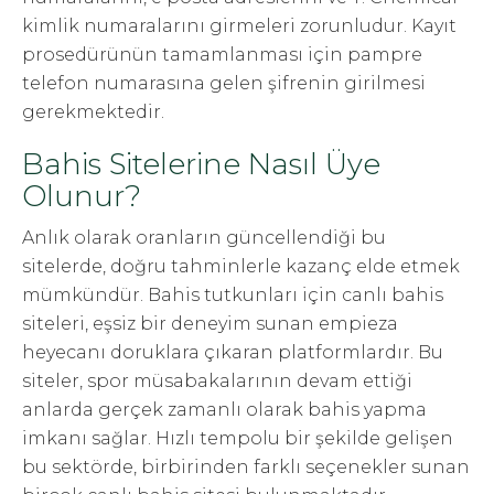
kimlik numaralarını girmeleri zorunludur. Kayıt
prosedürünün tamamlanması için pampre
telefon numarasına gelen şifrenin girilmesi
gerekmektedir.
Bahis Sitelerine Nasıl Üye
Olunur?
Anlık olarak oranların güncellendiği bu
sitelerde, doğru tahminlerle kazanç elde etmek
mümkündür. Bahis tutkunları için canlı bahis
siteleri, eşsiz bir deneyim sunan empieza
heyecanı doruklara çıkaran platformlardır. Bu
siteler, spor müsabakalarının devam ettiği
anlarda gerçek zamanlı olarak bahis yapma
imkanı sağlar. Hızlı tempolu bir şekilde gelişen
bu sektörde, birbirinden farklı seçenekler sunan