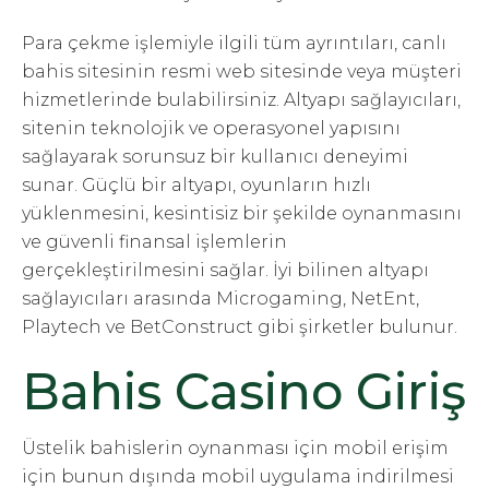
Para çekme işlemiyle ilgili tüm ayrıntıları, canlı
bahis sitesinin resmi web sitesinde veya müşteri
hizmetlerinde bulabilirsiniz. Altyapı sağlayıcıları,
sitenin teknolojik ve operasyonel yapısını
sağlayarak sorunsuz bir kullanıcı deneyimi
sunar. Güçlü bir altyapı, oyunların hızlı
yüklenmesini, kesintisiz bir şekilde oynanmasını
ve güvenli finansal işlemlerin
gerçekleştirilmesini sağlar. İyi bilinen altyapı
sağlayıcıları arasında Microgaming, NetEnt,
Playtech ve BetConstruct gibi şirketler bulunur.
Bahis Casino Giriş
Üstelik bahislerin oynanması için mobil erişim
için bunun dışında mobil uygulama indirilmesi