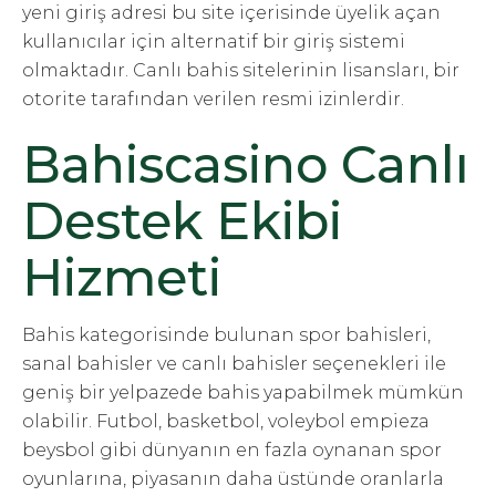
yeni giriş adresi bu site içerisinde üyelik açan
kullanıcılar için alternatif bir giriş sistemi
olmaktadır. Canlı bahis sitelerinin lisansları, bir
otorite tarafından verilen resmi izinlerdir.
Bahiscasino Canlı
Destek Ekibi
Hizmeti
Bahis kategorisinde bulunan spor bahisleri,
sanal bahisler ve canlı bahisler seçenekleri ile
geniş bir yelpazede bahis yapabilmek mümkün
olabilir. Futbol, basketbol, voleybol empieza
beysbol gibi dünyanın en fazla oynanan spor
oyunlarına, piyasanın daha üstünde oranlarla