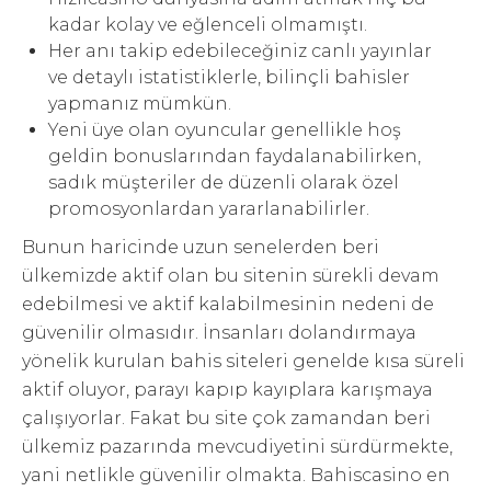
kadar kolay ve eğlenceli olmamıştı.
Her anı takip edebileceğiniz canlı yayınlar
ve detaylı istatistiklerle, bilinçli bahisler
yapmanız mümkün.
Yeni üye olan oyuncular genellikle hoş
geldin bonuslarından faydalanabilirken,
sadık müşteriler de düzenli olarak özel
promosyonlardan yararlanabilirler.
Bunun haricinde uzun senelerden beri
ülkemizde aktif olan bu sitenin sürekli devam
edebilmesi ve aktif kalabilmesinin nedeni de
güvenilir olmasıdır. İnsanları dolandırmaya
yönelik kurulan bahis siteleri genelde kısa süreli
aktif oluyor, parayı kapıp kayıplara karışmaya
çalışıyorlar. Fakat bu site çok zamandan beri
ülkemiz pazarında mevcudiyetini sürdürmekte,
yani netlikle güvenilir olmakta. Bahiscasino en