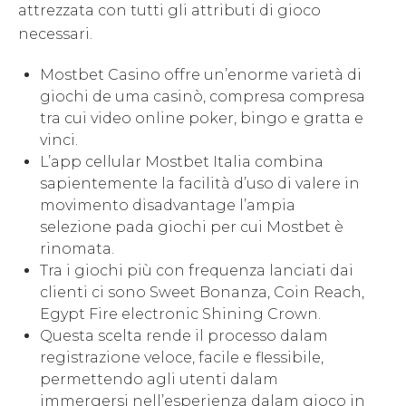
attrezzata con tutti gli attributi di gioco
necessari.
Mostbet Casino offre un’enorme varietà di
giochi de uma casinò, compresa compresa
tra cui video online poker, bingo e gratta e
vinci.
L’app cellular Mostbet Italia combina
sapientemente la facilità d’uso di valere in
movimento disadvantage l’ampia
selezione pada giochi per cui Mostbet è
rinomata.
Tra i giochi più con frequenza lanciati dai
clienti ci sono Sweet Bonanza, Coin Reach,
Egypt Fire electronic Shining Crown.
Questa scelta rende il processo dalam
registrazione veloce, facile e flessibile,
permettendo agli utenti dalam
immergersi nell’esperienza dalam gioco in