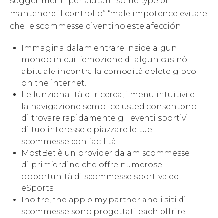
suggerimenti per aiutarti some type of
mantenere il controllo” “male impotence evitare
che le scommesse diventino este afección.
Immagina dalam entrare inside algun
mondo in cui l’emozione di algun casinò
abituale incontra la comodità delete gioco
on the internet.
Le funzionalità di ricerca, i menu intuitivi e
la navigazione semplice usted consentono
di trovare rapidamente gli eventi sportivi
di tuo interesse e piazzare le tue
scommesse con facilità.
MostBet è un provider dalam scommesse
di prim’ordine che offre numerose
opportunità di scommesse sportive ed
eSports.
Inoltre, the app o my partner and i siti di
scommesse sono progettati each offrire