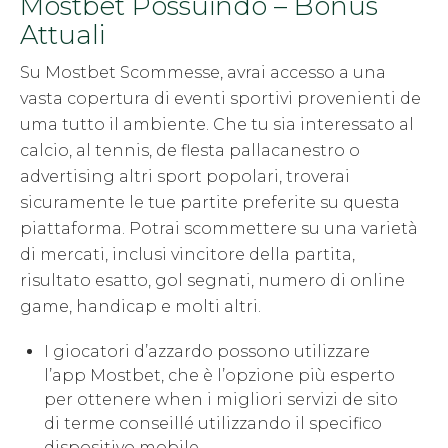
Mostbet Possuindo – Bonus
Attuali
Su Mostbet Scommesse, avrai accesso a una
vasta copertura di eventi sportivi provenienti de
uma tutto il ambiente. Che tu sia interessato al
calcio, al tennis, de flesta pallacanestro o
advertising altri sport popolari, troverai
sicuramente le tue partite preferite su questa
piattaforma. Potrai scommettere su una varietà
di mercati, inclusi vincitore della partita,
risultato esatto, gol segnati, numero di online
game, handicap e molti altri.
I giocatori d’azzardo possono utilizzare
l’app Mostbet, che è l’opzione più esperto
per ottenere when i migliori servizi de sito
di terme conseillé utilizzando il specifico
dispositivo mobile.