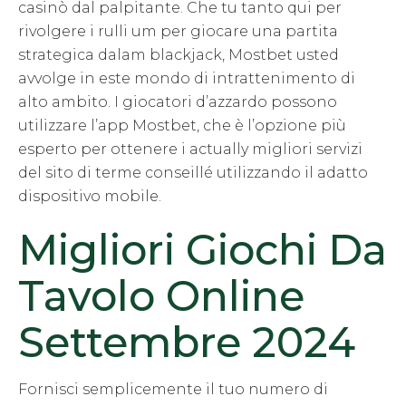
casinò dal palpitante. Che tu tanto qui per
rivolgere i rulli um per giocare una partita
strategica dalam blackjack, Mostbet usted
avvolge in este mondo di intrattenimento di
alto ambito. I giocatori d’azzardo possono
utilizzare l’app Mostbet, che è l’opzione più
esperto per ottenere i actually migliori servizi
del sito di terme conseillé utilizzando il adatto
dispositivo mobile.
Migliori Giochi Da
Tavolo Online
Settembre 2024
Fornisci semplicemente il tuo numero di