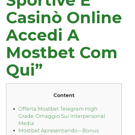
Sportive E
Casinò Online
Accedi A
Mostbet Com
Qui”
Content
Offerta Mostbet Telegram High
Grade: Omaggio Sui Interpersonal
Media
Mostbet Apresentando – Bonus