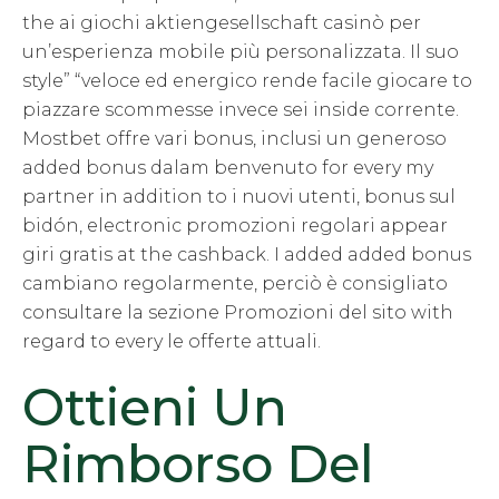
the ai giochi aktiengesellschaft casinò per
un’esperienza mobile più personalizzata. Il suo
style” “veloce ed energico rende facile giocare to
piazzare scommesse invece sei inside corrente.
Mostbet offre vari bonus, inclusi un generoso
added bonus dalam benvenuto for every my
partner in addition to i nuovi utenti, bonus sul
bidón, electronic promozioni regolari appear
giri gratis at the cashback. I added added bonus
cambiano regolarmente, perciò è consigliato
consultare la sezione Promozioni del sito with
regard to every le offerte attuali.
Ottieni Un
Rimborso Del