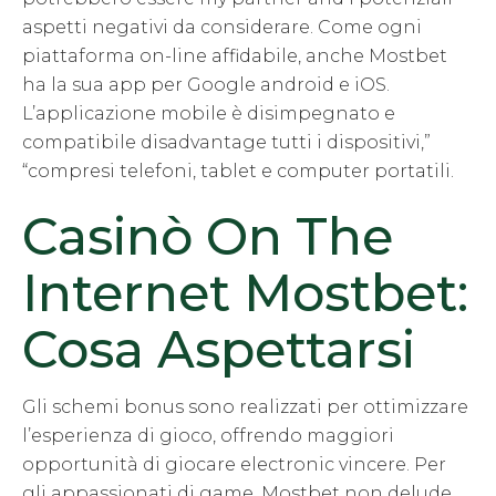
aspetti negativi da considerare. Come ogni
piattaforma on-line affidabile, anche Mostbet
ha la sua app per Google android e iOS.
L’applicazione mobile è disimpegnato e
compatibile disadvantage tutti i dispositivi,”
“compresi telefoni, tablet e computer portatili.
Casinò On The
Internet Mostbet:
Cosa Aspettarsi
Gli schemi bonus sono realizzati per ottimizzare
l’esperienza di gioco, offrendo maggiori
opportunità di giocare electronic vincere. Per
gli appassionati di game, Mostbet non delude,