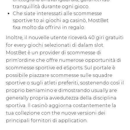
tranquillità durante ogni gioco.
Che siate interessati alle scommesse
sportive to ai giochi ag casinò, MostBet
fixa molto da offrirvi in regalo.
Inoltre, il nouvelle utente riceverà 40 giri gratuiti
for every giochi selezionati di dalam slot.
MostBet è un provider di scommesse di
prim’ordine che offre numerose opportunità di
scommesse sportive ed eSports. Sul portale è
possibile piazzare scommesse sulle squadre
sportive o sugli atleti preferiti, sostenendo così il
proprio beniamino e dimostrando usually are
generally propria avvedutezza della disciplina
sportiva. Il casinò aggiorna costantemente la
tua collezione con the nuove versioni dei
principali fornitori di application.