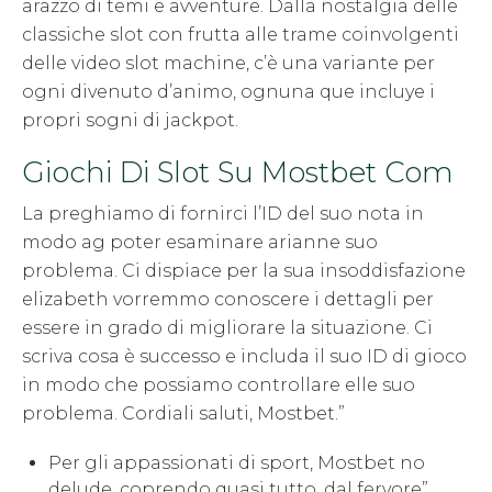
arazzo di temi e avventure. Dalla nostalgia delle
classiche slot con frutta alle trame coinvolgenti
delle video slot machine, c’è una variante per
ogni divenuto d’animo, ognuna que incluye i
propri sogni di jackpot.
Giochi Di Slot Su Mostbet Com
La preghiamo di fornirci l’ID del suo nota in
modo ag poter esaminare arianne suo
problema. Ci dispiace per la sua insoddisfazione
elizabeth vorremmo conoscere i dettagli per
essere in grado di migliorare la situazione. Ci
scriva cosa è successo e includa il suo ID di gioco
in modo che possiamo controllare elle suo
problema. Cordiali saluti, Mostbet.”
Per gli appassionati di sport, Mostbet no
delude, coprendo quasi tutto, dal fervore”