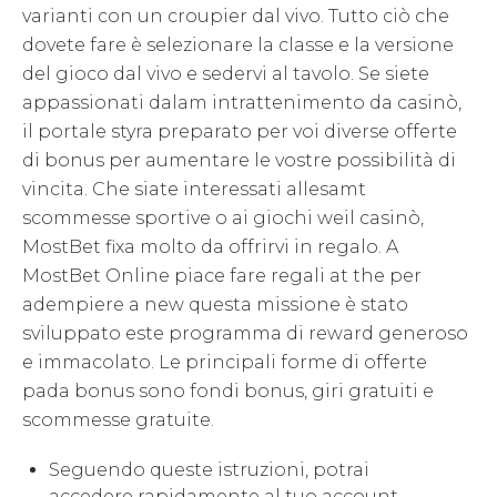
varianti con un croupier dal vivo. Tutto ciò che
dovete fare è selezionare la classe e la versione
del gioco dal vivo e sedervi al tavolo. Se siete
appassionati dalam intrattenimento da casinò,
il portale styra preparato per voi diverse offerte
di bonus per aumentare le vostre possibilità di
vincita. Che siate interessati allesamt
scommesse sportive o ai giochi weil casinò,
MostBet fixa molto da offrirvi in regalo. A
MostBet Online piace fare regali at the per
adempiere a new questa missione è stato
sviluppato este programma di reward generoso
e immacolato. Le principali forme di offerte
pada bonus sono fondi bonus, giri gratuiti e
scommesse gratuite.
Seguendo queste istruzioni, potrai
accedere rapidamente al tuo account