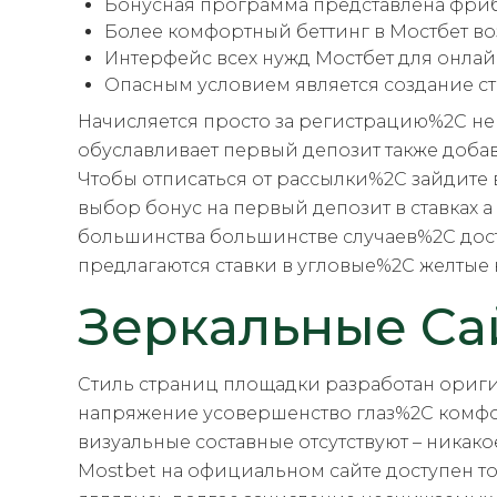
Бонусная программа представлена фриб
Более комфортный беттинг в Мостбет в
Интерфейс всех нужд Мостбет для онла
Опасным условием является создание ст
Начисляется просто за регистрацию%2C не 
обуславливает первый депозит также добав
Чтобы отписаться от рассылки%2C зайдите 
выбор бонус на первый депозит в ставках 
большинства большинстве случаев%2C дост
предлагаются ставки в угловые%2C желтые
Зеркальные Са
Стиль страниц площадки разработан ориги
напряжение усовершенство глаз%2C комфо
визуальные составные отсутствуют – никак
Mostbet на официальном сайте доступен т