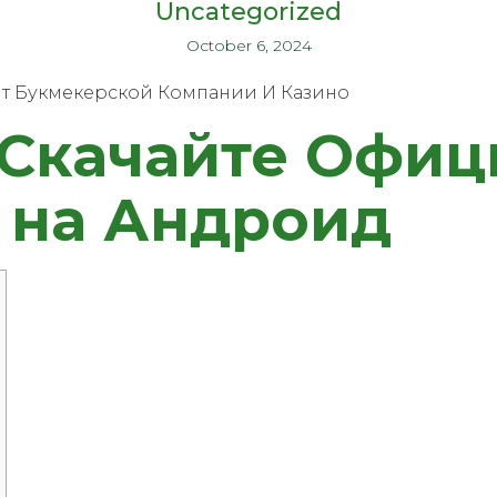
Uncategorized
October 6, 2024
йт Букмекерской Компании И Казино
Скачайте Офиц
 на Андроид