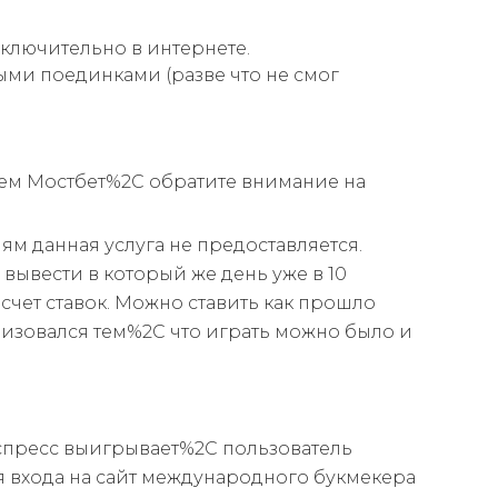
сключительно в интернете.
ыми поединками (разве что не смог
ием Мостбет%2C обратите внимание на
 данная услуга не предоставляется.
 вывести в который же день уже в 10
ет ставок. Можно ставить как прошло
ризовался тем%2C что играть можно было и
кспресс выигрывает%2C пользователь
ля входа на сайт международного букмекера