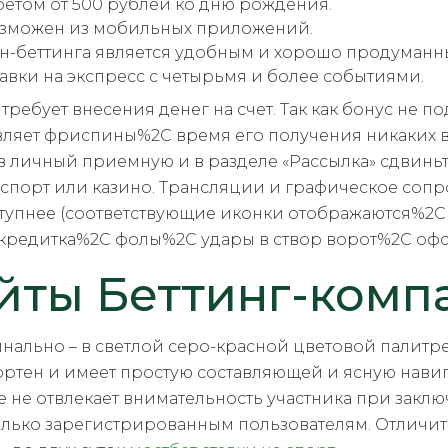
етом от 500 рублей ко дню рождения.
озможен из мобильных приложений.
йн-беттинга является удобным и хорошо продуманн
авки на экспресс с четырьмя и более событиями.
требует внесения денег на счет. Так как бонус не 
ляет фриспины%2C время его получения никаких вз
в личный приемную и в разделе «Рассылка» сдвиньт
а спорт или казино. Трансляции и графическое соп
упнее (соответствующие иконки отображаются%2C н
 кредитка%2C фолы%2C удары в створ ворот%2C офс
йты Беттинг-комп
нально – в светлой серо-красной цветовой палитр
ртен и имеет простую составляющей и ясную нави
ое не отвлекает внимательность участника при закл
олько зарегистрированным пользователям. Отличи