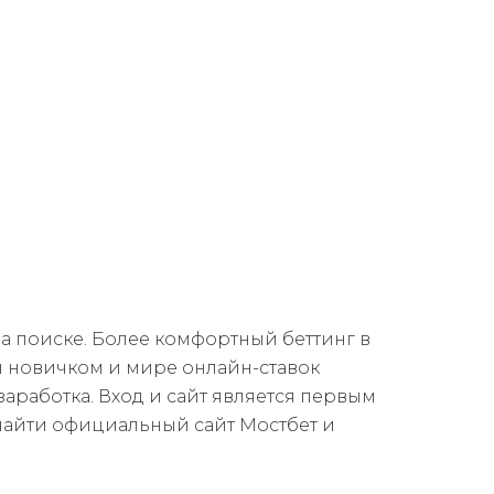
 а поиске. Более комфортный беттинг в
ы новичком и мире онлайн-ставок
работка. Вход и сайт является первым
найти официальный сайт Мостбет и