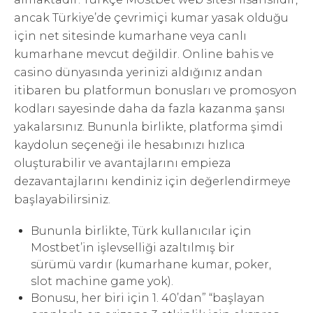
ancak Türkiye’de çevrimiçi kumar yasak olduğu
için net sitesinde kumarhane veya canlı
kumarhane mevcut değildir. Online bahis ve
casino dünyasında yerinizi aldığınız andan
itibaren bu platformun bonusları ve promosyon
kodları sayesinde daha da fazla kazanma şansı
yakalarsınız. Bununla birlikte, platforma şimdi
kaydolun seçeneği ile hesabınızı hızlıca
oluşturabilir ve avantajlarını empieza
dezavantajlarını kendiniz için değerlendirmeye
başlayabilirsiniz.
Bununla birlikte, Türk kullanıcılar için
Mostbet’in işlevselliği azaltılmış bir
sürümü vardır (kumarhane kumar, poker,
slot machine game yok).
Bonusu, her biri için 1. 40’dan” “başlayan