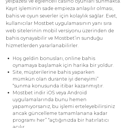
yelpazesi ve eğlenceli casino oyunları sunmakta.
Kayıt işleminin sade empieza anlaşılır olması,
bahis ve oyun severler için kolaylık sağlar. Evet,
kullanıcılar Mostbet uygulamasının yanı sıra
web sitelerinin mobil versiyonu üzerinden de
bahis oynayabilir ve Mostbet’in sunduğu
hizmetlerden yararlanabilirler.
Hoş geldin bonusları, online bahis
oynamaya başlamak için harika bir yoldur.
Site, müşterilerine bahis yaparken
mümkün olan durante iyi deneyimi”
“sunma konusunda itibar kazanmıştır.
Mostbet indir iOS veya Android
uygulamalarında bunu hemen
yapamıyorsanız, bu işlemi erteleyebilirsiniz
ancak güncelleme tamamlanana kadar
programı her” “açtığınızda bir hatırlatıcı
açılır.