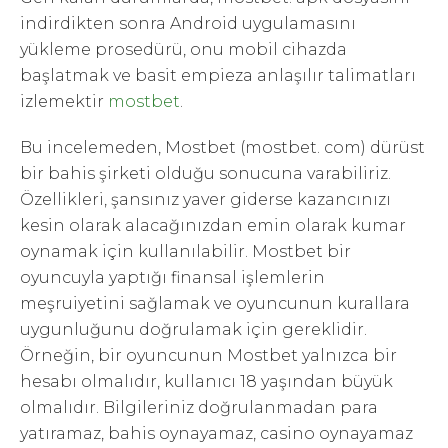
indirdikten sonra Android uygulamasını
yükleme prosedürü, onu mobil cihazda
başlatmak ve basit empieza anlaşılır talimatları
izlemektir
mostbet
.
Bu incelemeden, Mostbet (mostbet. com) dürüst
bir bahis şirketi olduğu sonucuna varabiliriz.
Özellikleri, şansınız yaver giderse kazancınızı
kesin olarak alacağınızdan emin olarak kumar
oynamak için kullanılabilir. Mostbet bir
oyuncuyla yaptığı finansal işlemlerin
meşruiyetini sağlamak ve oyuncunun kurallara
uygunluğunu doğrulamak için gereklidir.
Örneğin, bir oyuncunun Mostbet yalnızca bir
hesabı olmalıdır, kullanıcı 18 yaşından büyük
olmalıdır. Bilgileriniz doğrulanmadan para
yatıramaz, bahis oynayamaz, casino oynayamaz