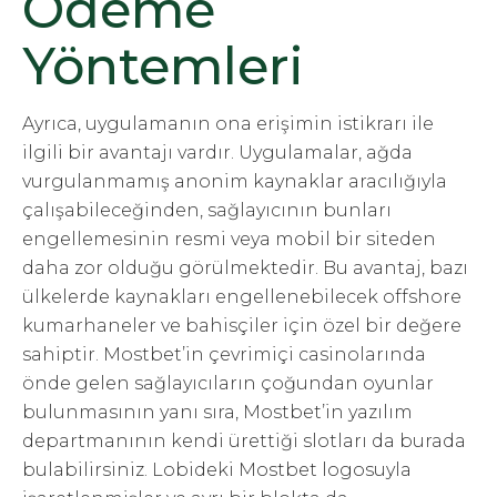
Ödeme
Yöntemleri
Ayrıca, uygulamanın ona erişimin istikrarı ile
ilgili bir avantajı vardır. Uygulamalar, ağda
vurgulanmamış anonim kaynaklar aracılığıyla
çalışabileceğinden, sağlayıcının bunları
engellemesinin resmi veya mobil bir siteden
daha zor olduğu görülmektedir. Bu avantaj, bazı
ülkelerde kaynakları engellenebilecek offshore
kumarhaneler ve bahisçiler için özel bir değere
sahiptir. Mostbet’in çevrimiçi casinolarında
önde gelen sağlayıcıların çoğundan oyunlar
bulunmasının yanı sıra, Mostbet’in yazılım
departmanının kendi ürettiği slotları da burada
bulabilirsiniz. Lobideki Mostbet logosuyla