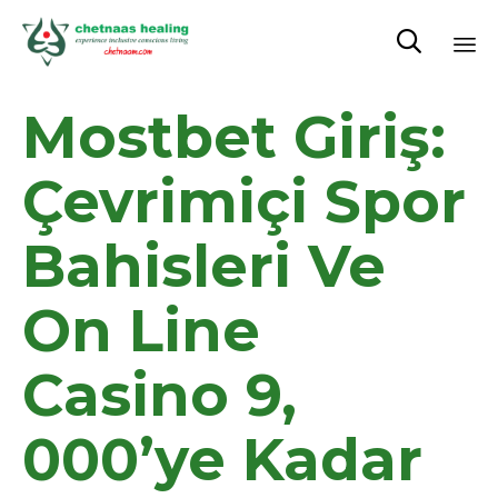

Sk
Mostbet Giriş:
to
co
Çevrimiçi Spor
Bahisleri Ve
On Line
Casino 9,
000’ye Kadar