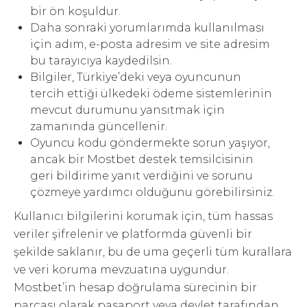
bir ön koşuldur.
Daha sonraki yorumlarımda kullanılması
için adım, e-posta adresim ve site adresim
bu tarayıcıya kaydedilsin.
Bilgiler, Türkiye’deki veya oyuncunun
tercih ettiği ülkedeki ödeme sistemlerinin
mevcut durumunu yansıtmak için
zamanında güncellenir.
Oyuncu kodu göndermekte sorun yaşıyor,
ancak bir Mostbet destek temsilcisinin
geri bildirime yanıt verdiğini ve sorunu
çözmeye yardımcı olduğunu görebilirsiniz.
Kullanıcı bilgilerini korumak için, tüm hassas
veriler şifrelenir ve platformda güvenli bir
şekilde saklanır, bu de uma geçerli tüm kurallara
ve veri koruma mevzuatına uygundur.
Mostbet’in hesap doğrulama sürecinin bir
parçası olarak pasaport veya devlet tarafından