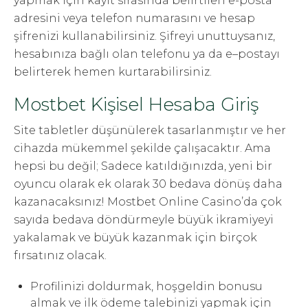
yapmak için kayıt sırasında belirtilen e-posta
adresini veya telefon numarasını ve hesap
şifrenizi kullanabilirsiniz. Şifreyi unuttuysanız,
hesabınıza bağlı olan telefonu ya da e–postayı
belirterek hemen kurtarabilirsiniz.
Mostbet Kişisel Hesaba Giriş
Site tabletler düşünülerek tasarlanmıştır ve her
cihazda mükemmel şekilde çalışacaktır. Ama
hepsi bu değil; Sadece katıldığınızda, yeni bir
oyuncu olarak ek olarak 30 bedava dönüş daha
kazanacaksınız! Mostbet Online Casino’da çok
sayıda bedava döndürmeyle büyük ikramiyeyi
yakalamak ve büyük kazanmak için birçok
fırsatınız olacak.
Profilinizi doldurmak, hoşgeldin bonusu
almak ve ilk ödeme talebinizi yapmak için