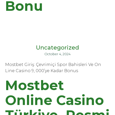
Bonu
Uncategorized
October 4, 2024
Mostbet Giriş: Çevrimiçi Spor Bahisleri Ve On
Line Casino 9, 000’ye Kadar Bonus
Mostbet
Online Casino