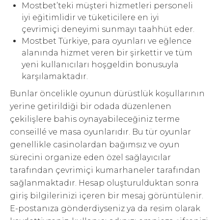
Mostbet’teki müşteri hizmetleri personeli
iyi eğitimlidir ve tüketicilere en iyi
çevrimiçi deneyimi sunmayı taahhüt eder.
Mostbet Türkiye, para oyunları ve eğlence
alanında hizmet veren bir şirkettir ve tüm
yeni kullanıcıları hoşgeldin bonusuyla
karşılamaktadır.
Bunlar öncelikle oyunun dürüstlük koşullarının
yerine getirildiği bir odada düzenlenen
çekilişlere bahis oynayabileceğiniz terme
conseillé ve masa oyunlarıdır. Bu tür oyunlar
genellikle casinolardan bağımsız ve oyun
sürecini organize eden özel sağlayıcılar
tarafından çevrimiçi kumarhaneler tarafından
sağlanmaktadır. Hesap oluşturulduktan sonra
giriş bilgilerinizi içeren bir mesaj görüntülenir.
E-postanıza gönderdiyseniz ya da resim olarak