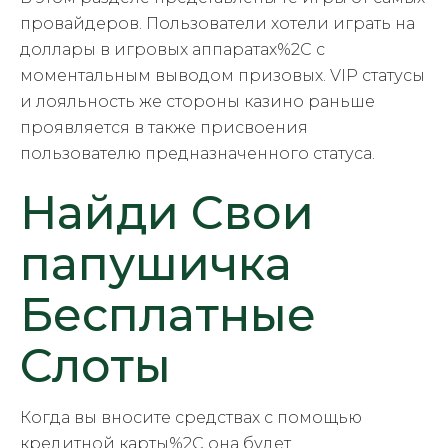
провайдеров. Пользователи хотели играть на
доллары в игровых аппаратах%2C с
моментальным выводом призовых. VIP статусы
и лояльность же стороны казино раньше
проявляется в также присвоения
пользователю предназначенного статуса.
Найди Свои
папушичка
Бесплатные
Слоты
Когда вы вносите средствах с помощью
кредитной карты%2C она будет