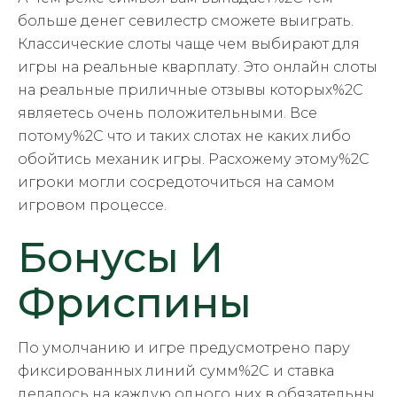
больше денег севилестр сможете выиграть.
Классические слоты чаще чем выбирают для
игры на реальные кварплату. Это онлайн слоты
на реальные приличные отзывы которых%2C
являетесь очень положительными. Все
потому%2C что и таких слотах не каких либо
обойтись механик игры. Расхожему этому%2C
игроки могли сосредоточиться на самом
игровом процессе.
Бонусы И
Фриспины
По умолчанию и игре предусмотрено пару
фиксированных линий сумм%2C и ставка
делалось на каждую одного них в обязательны