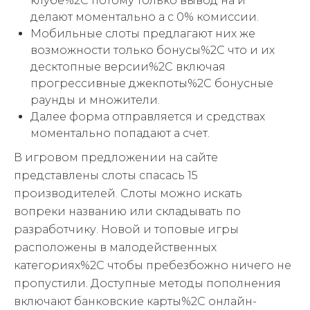
клубе%2C потому только вывод на и
делают моментально а с 0% комиссии.
Мобильные слоты предлагают них же
возможности только бонусы%2C что и их
десктопные версии%2C включая
прогрессивные джекпоты%2C бонусные
раунды и множители.
Далее форма отправляется и средствах
моментально попадают а счет.
В игровом предложении на сайте
представлены слоты спасась 15
производителей. Слоты можно искать
вопреки названию или складывать по
разработчику. Новой и топовые игры
расположены в малодейственных
категориях%2C чтобы пребезбожно ничего не
пропустили. Доступные методы пополнения
включают банковские карты%2C онлайн-