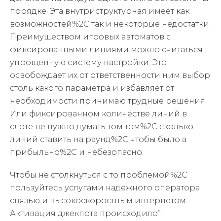
порядке. Эта внутриструктурная имеет как
возможностей%2C так и некоторые недостатки.
Преимуществом игровых автоматов с
фиксированными линиями можно считаться
упрощенную систему настройки. Это
освобождает их от ответственности ним выбор
столь какого параметра и избавляет от
необходимости принимаю трудные решения.
Или фиксированном количестве линий в
слоте не нужно думать том том%2C сколько
линий ставить на раунд%2C чтобы было а
прибыльно%2C и небезопасно.
Чтобы не столкнуться с то проблемой%2C
пользуйтесь услугами надежного оператора
связью и высокоскоростным интернетом.
Активация джекпота происходило”