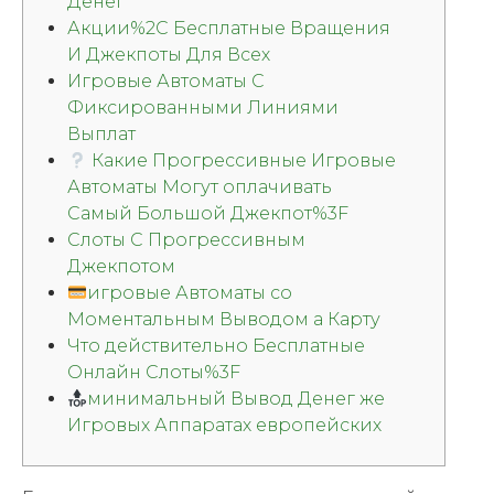
Денег
Акции%2C Бесплатные Вращения
И Джекпоты Для Всех
Игровые Автоматы С
Фиксированными Линиями
Выплат
Какие Прогрессивные Игровые
Автоматы Могут оплачивать
Самый Большой Джекпот%3F
Слоты С Прогрессивным
Джекпотом
игровые Автоматы со
Моментальным Выводом а Карту
Что действительно Бесплатные
Онлайн Слоты%3F
минимальный Вывод Денег же
Игровых Аппаратах европейских