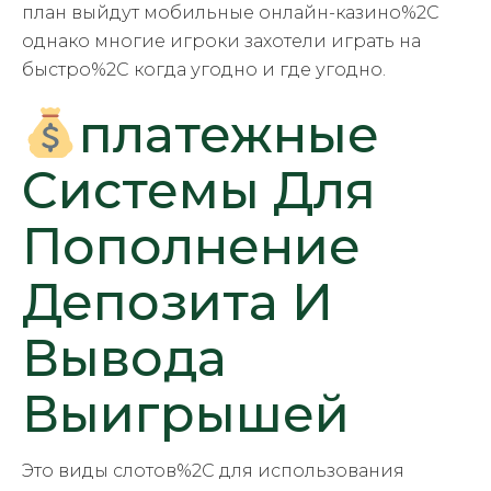
план выйдут мобильные онлайн-казино%2C
однако многие игроки захотели играть на
быстро%2C когда угодно и где угодно.
платежные
Системы Для
Пополнение
Депозита И
Вывода
Выигрышей
Это виды слотов%2C для использования