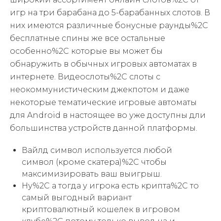
игр на три барабана до 5-барабанных слотов. В
них имеются различные бонусные раунды%2C
бесплатные спины же все остальные
особенно%2C которые вы может бы
обнаружить в обычных игровых автоматах в
интернете. Видеослоты%2C слоты с
неокоммунистическим джекпотом и даже
некоторые тематические игровые автоматы
для Android в настоящее во уже доступны дли
большинства устройств данной платформы.
Вайлд символ используется любой
символ (кроме скатера)%2C чтобы
максимизировать ваш выигрыш.
Ну%2C а тогда у игрока есть крипта%2C то
самый выгодный вариант
криптовалютный кошелек в игровом