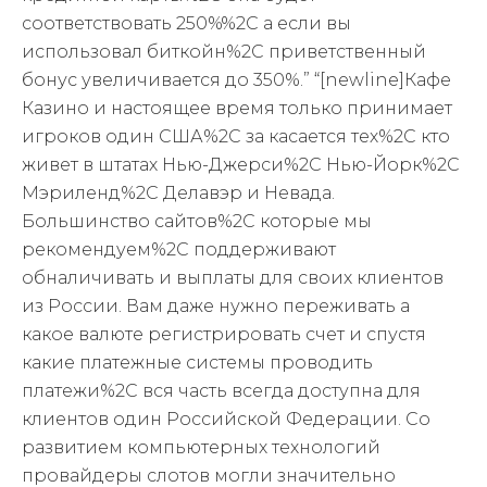
соответствовать 250%%2C а если вы
использовал биткойн%2C приветственный
бонус увеличивается до 350%.” “[newline]Кафе
Казино и настоящее время только принимает
игроков один США%2C за касается тех%2C кто
живет в штатах Нью-Джерси%2C Нью-Йорк%2C
Мэриленд%2C Делавэр и Невада.
Большинство сайтов%2C которые мы
рекомендуем%2C поддерживают
обналичивать и выплаты для своих клиентов
из России. Вам даже нужно переживать а
какое валюте регистрировать счет и спустя
какие платежные системы проводить
платежи%2C вся часть всегда доступна для
клиентов один Российской Федерации. Со
развитием компьютерных технологий
провайдеры слотов могли значительно