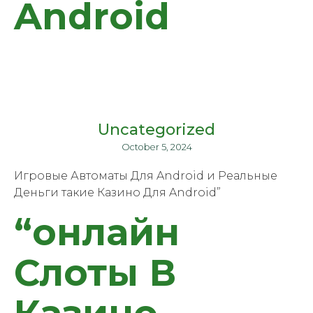
Android
Uncategorized
October 5, 2024
Игровые Автоматы Для Android и Реальные
Деньги такие Казино Для Android”
“онлайн
Слоты В