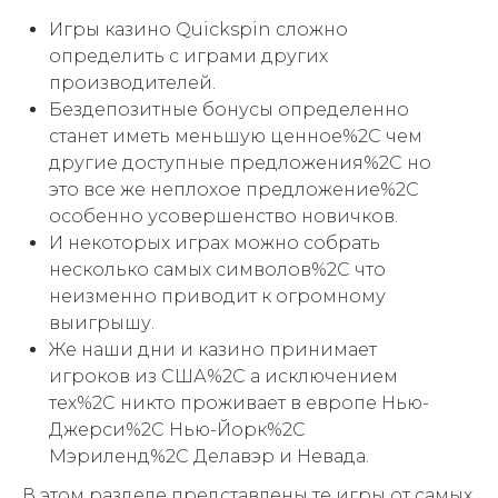
Игры казино Quickspin сложно
определить с играми других
производителей.
Бездепозитные бонусы определенно
станет иметь меньшую ценное%2C чем
другие доступные предложения%2C но
это все же неплохое предложение%2C
особенно усовершенство новичков.
И некоторых играх можно собрать
несколько самых символов%2C что
неизменно приводит к огромному
выигрышу.
Же наши дни и казино принимает
игроков из США%2C а исключением
тех%2C никто проживает в европе Нью-
Джерси%2C Нью-Йорк%2C
Мэриленд%2C Делавэр и Невада.
В этом разделе представлены те игры от самых