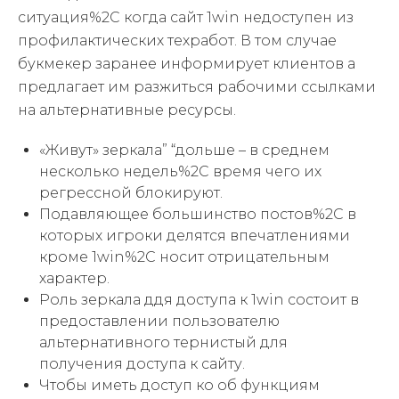
ситуация%2C когда сайт 1win недоступен из
профилактических техработ. В том случае
букмекер заранее информирует клиентов а
предлагает им разжиться рабочими ссылками
на альтернативные ресурсы.
«Живут» зеркала” “дольше – в среднем
несколько недель%2C время чего их
регрессной блокируют.
Подавляющее большинство постов%2C в
которых игроки делятся впечатлениями
кроме 1win%2C носит отрицательным
характер.
Роль зеркала ддя доступа к 1win состоит в
предоставлении пользователю
альтернативного тернистый для
получения доступа к сайту.
Чтобы иметь доступ ко об функциям