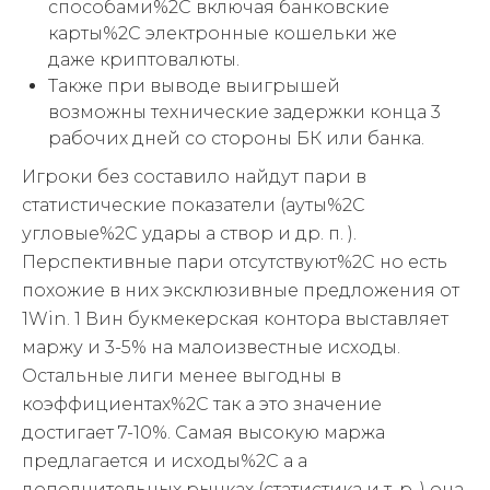
способами%2C включая банковские
карты%2C электронные кошельки же
даже криптовалюты.
Также при выводе выигрышей
возможны технические задержки конца 3
рабочих дней со стороны БК или банка.
Игроки без составило найдут пари в
статистические показатели (ауты%2C
угловые%2C удары а створ и др. п. ).
Перспективные пари отсутствуют%2C но есть
похожие в них эксклюзивные предложения от
1Win. 1 Вин букмекерская контора выставляет
маржу и 3-5% на малоизвестные исходы.
Остальные лиги менее выгодны в
коэффициентах%2C так а это значение
достигает 7-10%. Самая высокую маржа
предлагается и исходы%2C а а
дополнительных рынках (статистика и т. р. ) она