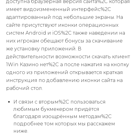
доступна браузерная версия сайта%2C которая
имеет видоизмененный интерфейс%2C
адаптированный под небольшие экраны. На
сайте присутствуют иконки операционных
систем Android и iOS%2C также наведении на
них игрокам обещают бонусы за скачивание
же установку приложений. В
действительности возможности скачать клиент
1Win Казино нет%2C а после нажатия на кнопку
одного из приложений открывается краткая
инструкция по добавлению иконки сайта на
рабочий стол.
И связи с вторым%2C пользоваться
любимым букмекером придётся
благодаря изощрённым методам%2C
подробнее том которых мы расскажем
ниже.