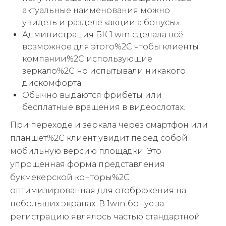
актуальные наименования можно
увидеть и разделе «акции а бонусы».
Администрация БК 1 win сделала всё
возможное для этого%2C чтобы клиенты
компании%2C использующие
зеркало%2C но испытывали никакого
дискомфорта.
Обычно выдаются фрибеты или
бесплатные вращения в видеослотах.
При переходе и зеркала через смартфон или
планшет%2C клиент увидит перед собой
мобильную версию площадки. Это
упрощенная форма представления
букмекерской конторы%2C
оптимизированная для отображения на
небольших экранах. В 1win бонус за
регистрацию являлось частью стандартной