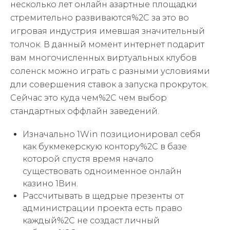
несколько лет онлайн азартные площадки
стремительно развиваются%2C за это во
игровая индустрия имевшая значительный
толчок. В данный момент интернет подарит
вам многочисленных виртуальных клубов
соленск можно играть с разными условиями
дли совершения ставок а запуска прокруток.
Сейчас это куда чем%2C чем выбор
стандартных оффлайн заведений.
Изначально 1Win позиционировал себя
как букмекерскую контору%2C в базе
которой спустя время начало
существовать одноименное онлайн
казино 1Вин.
Рассчитывать в щедрые презенты от
администрации проекта есть право
каждый%2C не создаст личный