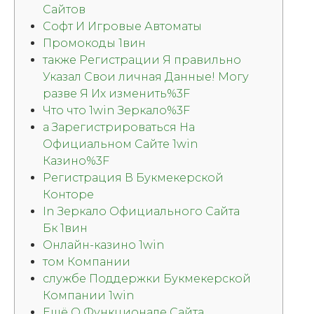
Сайтов
Софт И Игровые Автоматы
Промокоды 1вин
также Регистрации Я правильно
Указал Свои личная Данные! Могу
разве Я Их изменить%3F
Что что 1win Зеркало%3F
а Зарегистрироваться На
Официальном Сайте 1win
Казино%3F
Регистрация В Букмекерской
Конторе
In Зеркало Официального Сайта
Бк 1вин
Онлайн-казино 1win
том Компании
службе Поддержки Букмекерской
Компании 1win
Ещё О Функционале Сайта