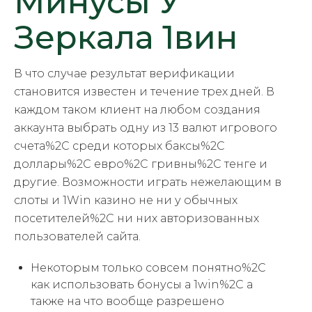
Минусы У
Зеркала 1вин
В что случае результат верификации
становится известен и течение трех дней. В
каждом таком клиент на любом создания
аккаунта выбрать одну из 13 валют игрового
счета%2C среди которых баксы%2C
доллары%2C евро%2C гривны%2C тенге и
другие. Возможности играть нежелающим в
слоты и 1Win казино не ни у обычных
посетителей%2C ни них авторизованных
пользователей сайта.
Некоторым только совсем понятно%2C
как использовать бонусы а 1win%2C а
также на что вообще разрешено