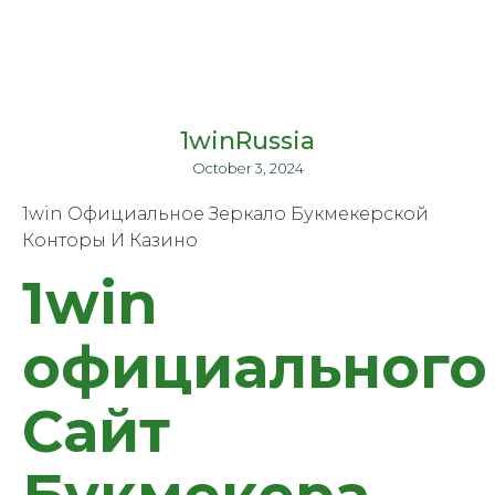
1winRussia
October 3, 2024
1win Официальное Зеркало Букмекерской
Конторы И Казино
1win
официального
Сайт