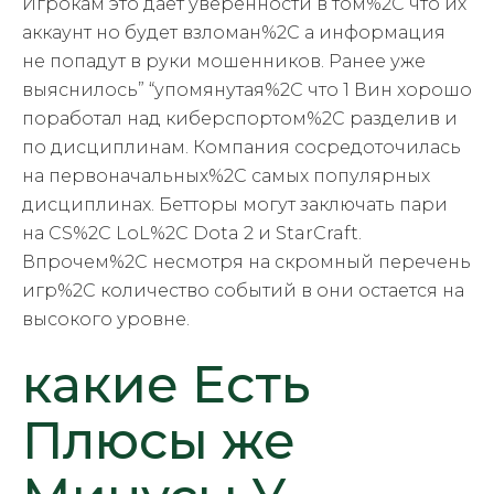
Игрокам это дает уверенности в том%2C что их
аккаунт но будет взломан%2C а информация
не попадут в руки мошенников. Ранее уже
выяснилось” “упомянутая%2C что 1 Вин хорошо
поработал над киберспортом%2C разделив и
по дисциплинам. Компания сосредоточилась
на первоначальных%2C самых популярных
дисциплинах. Бетторы могут заключать пари
на CS%2C LoL%2C Dota 2 и StarCraft.
Впрочем%2C несмотря на скромный перечень
игр%2C количество событий в они остается на
высокого уровне.
какие Есть
Плюсы же