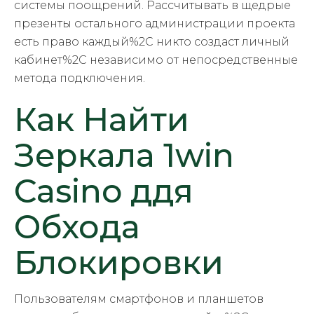
системы поощрений. Рассчитывать в щедрые
презенты остального администрации проекта
есть право каждый%2C никто создаст личный
кабинет%2C независимо от непосредственные
метода подключения.
Как Найти
Зеркала 1win
Casino ддя
Обхода
Блокировки
Пользователям смартфонов и планшетов